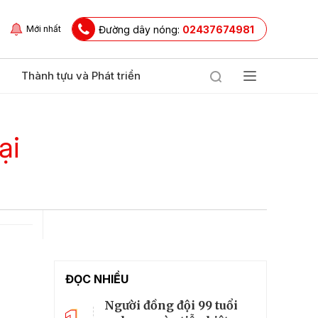
Đường dây nóng:
02437674981
Mới nhất
Thành tựu và Phát triển
ại
ĐỌC NHIỀU
Người đồng đội 99 tuổi