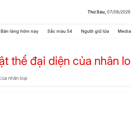
Thứ Sáu,
07/08/2026
Bản làng hôm nay
Sắc màu 54
Người giữ lửa
Media
ật thể đại diện của nhân lo
 của nhân loại