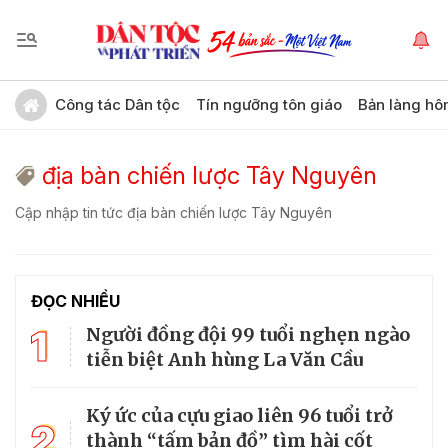
Công tác Dân tộc
Tín ngưỡng tôn giáo
Bản làng hô
địa bàn chiến lược Tây Nguyên
Cập nhập tin tức địa bàn chiến lược Tây Nguyên
ĐỌC NHIỀU
1
Người đồng đội 99 tuổi nghẹn ngào
tiễn biệt Anh hùng La Văn Cầu
Ký ức của cựu giao liên 96 tuổi trở
2
thành “tấm bản đồ” tìm hài cốt