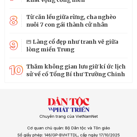
8
Từ căn lều giữa rừng, cha nghèo
nuôi 7 con gái thành cử nhân
9
Làng cổ đẹp như tranh vẽ giữa
lòng miền Trung
10
Thăm không gian lưu giữ kí ức lịch
sử về cố Tổng Bí thư Trường Chinh
Chuyên trang của VietNamNet
Cơ quan chủ quản: Bộ Dân tộc và Tôn giáo
Số giấy phép: 146/GP-BVHTTDL, cấp ngày 17/10/2025