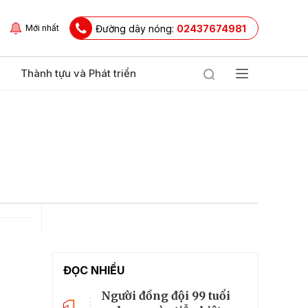
Đường dây nóng:
02437674981
Mới nhất
Thành tựu và Phát triển
ĐỌC NHIỀU
Người đồng đội 99 tuổi