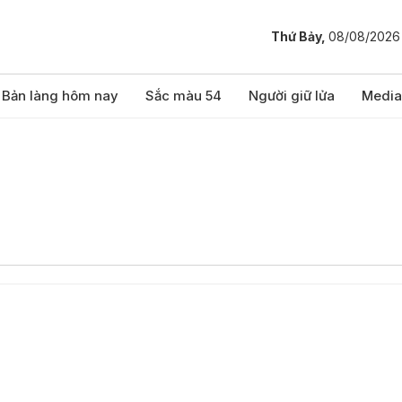
Thứ Bảy,
08/08/2026
Bản làng hôm nay
Sắc màu 54
Người giữ lửa
Media