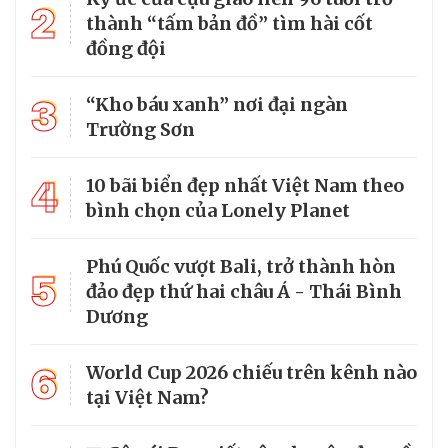
2
thành “tấm bản đồ” tìm hài cốt
đồng đội
3
“Kho báu xanh” nơi đại ngàn
Trường Sơn
4
10 bãi biển đẹp nhất Việt Nam theo
bình chọn của Lonely Planet
Phú Quốc vượt Bali, trở thành hòn
5
đảo đẹp thứ hai châu Á - Thái Bình
Dương
6
World Cup 2026 chiếu trên kênh nào
tại Việt Nam?