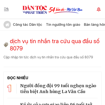
Công tác Dân tộc
Tín ngưỡng tôn giáo
Bản làng hô
dịch vụ tin nhắn tra cứu qua đầu số
8079
Cập nhập tin tức dịch vụ tin nhắn tra cứu qua đầu số 8079
ĐỌC NHIỀU
1
Người đồng đội 99 tuổi nghẹn ngào
tiễn biệt Anh hùng La Văn Cầu
Ký ức của cựu giao liên 96 tuổi trở