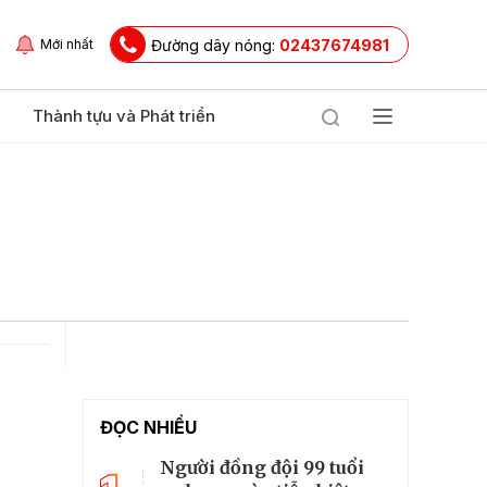
Đường dây nóng:
02437674981
Mới nhất
Thành tựu và Phát triển
ĐỌC NHIỀU
Người đồng đội 99 tuổi