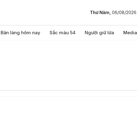
Thứ Năm,
06/08/2026
Bản làng hôm nay
Sắc màu 54
Người giữ lửa
Media