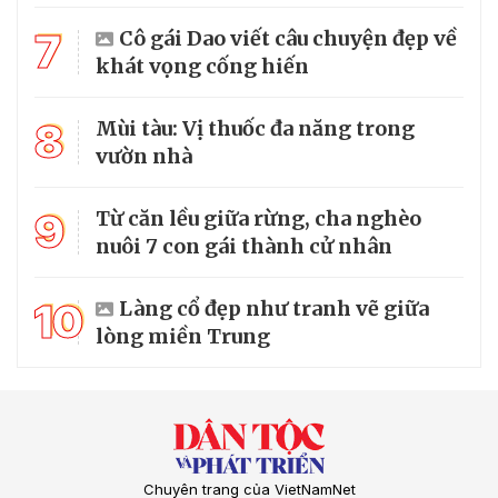
7
Cô gái Dao viết câu chuyện đẹp về
khát vọng cống hiến
8
Mùi tàu: Vị thuốc đa năng trong
vườn nhà
9
Từ căn lều giữa rừng, cha nghèo
nuôi 7 con gái thành cử nhân
10
Làng cổ đẹp như tranh vẽ giữa
lòng miền Trung
Chuyên trang của VietNamNet