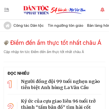
Công tác Dân tộc
Tín ngưỡng tôn giáo
Bản làng hô
Điểm đến ẩm thực tốt nhất châu Á
Cập nhập tin tức Điểm đến ẩm thực tốt nhất châu Á
ĐỌC NHIỀU
1
Người đồng đội 99 tuổi nghẹn ngào
tiễn biệt Anh hùng La Văn Cầu
Ký ức của cựu giao liên 96 tuổi trở
2
thành “tấm bản đồ” tìm hài cốt