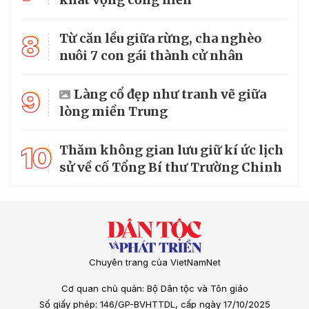
8
Từ căn lều giữa rừng, cha nghèo
nuôi 7 con gái thành cử nhân
9
Làng cổ đẹp như tranh vẽ giữa
lòng miền Trung
10
Thăm không gian lưu giữ kí ức lịch
sử về cố Tổng Bí thư Trường Chinh
Chuyên trang của VietNamNet
Cơ quan chủ quản: Bộ Dân tộc và Tôn giáo
Số giấy phép: 146/GP-BVHTTDL, cấp ngày 17/10/2025