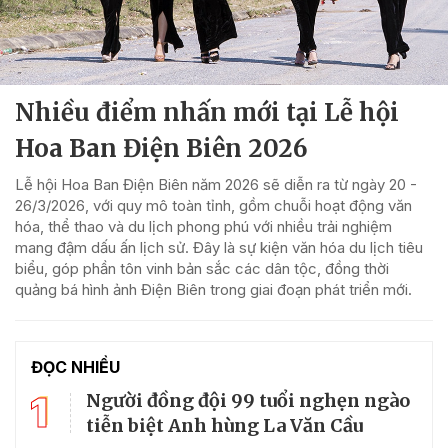
Nhiều điểm nhấn mới tại Lễ hội
Hoa Ban Điện Biên 2026
Lễ hội Hoa Ban Điện Biên năm 2026 sẽ diễn ra từ ngày 20 -
26/3/2026, với quy mô toàn tỉnh, gồm chuỗi hoạt động văn
hóa, thể thao và du lịch phong phú với nhiều trải nghiệm
mang đậm dấu ấn lịch sử. Đây là sự kiện văn hóa du lịch tiêu
biểu, góp phần tôn vinh bản sắc các dân tộc, đồng thời
quảng bá hình ảnh Điện Biên trong giai đoạn phát triển mới.
ĐỌC NHIỀU
1
Người đồng đội 99 tuổi nghẹn ngào
tiễn biệt Anh hùng La Văn Cầu