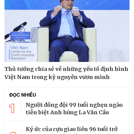
Thủ tướng chia sẻ về những yếu tố định hình
Việt Nam trong kỷ nguyên vươn mình
ĐỌC NHIỀU
1
Người đồng đội 99 tuổi nghẹn ngào
tiễn biệt Anh hùng La Văn Cầu
Ký ức của cựu giao liên 96 tuổi trở