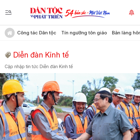
Công tác Dân tộc
Tín ngưỡng tôn giáo
Bản làng hô
Diễn đàn Kinh tế
Cập nhập tin tức Diễn đàn Kinh tế