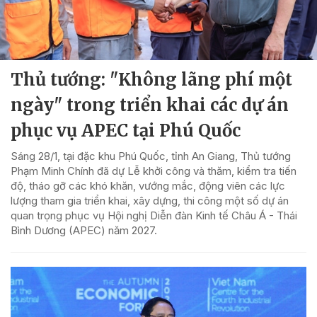
Thủ tướng: "Không lãng phí một
ngày" trong triển khai các dự án
phục vụ APEC tại Phú Quốc
Sáng 28/1, tại đặc khu Phú Quốc, tỉnh An Giang, Thủ tướng
Phạm Minh Chính đã dự Lễ khởi công và thăm, kiểm tra tiến
độ, tháo gỡ các khó khăn, vướng mắc, động viên các lực
lượng tham gia triển khai, xây dựng, thi công một số dự án
quan trọng phục vụ Hội nghị Diễn đàn Kinh tế Châu Á - Thái
Bình Dương (APEC) năm 2027.