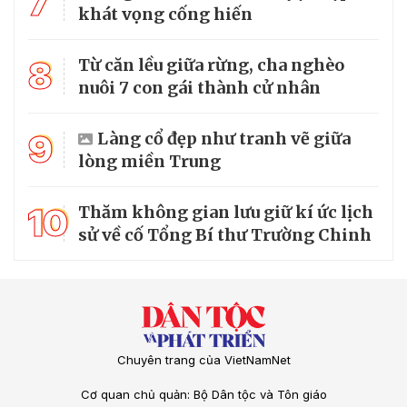
7
khát vọng cống hiến
8
Từ căn lều giữa rừng, cha nghèo
nuôi 7 con gái thành cử nhân
9
Làng cổ đẹp như tranh vẽ giữa
lòng miền Trung
10
Thăm không gian lưu giữ kí ức lịch
sử về cố Tổng Bí thư Trường Chinh
Chuyên trang của VietNamNet
Cơ quan chủ quản: Bộ Dân tộc và Tôn giáo