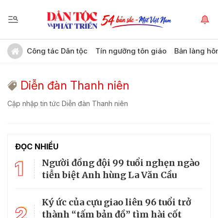
Công tác Dân tộc
Tín ngưỡng tôn giáo
Bản làng hô
Diễn đàn Thanh niên
Cập nhập tin tức Diễn đàn Thanh niên
ĐỌC NHIỀU
1
Người đồng đội 99 tuổi nghẹn ngào
tiễn biệt Anh hùng La Văn Cầu
Ký ức của cựu giao liên 96 tuổi trở
2
thành “tấm bản đồ” tìm hài cốt