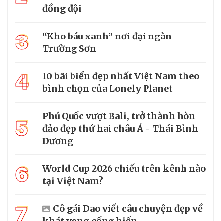
đồng đội
3
“Kho báu xanh” nơi đại ngàn
Trường Sơn
4
10 bãi biển đẹp nhất Việt Nam theo
bình chọn của Lonely Planet
Phú Quốc vượt Bali, trở thành hòn
5
đảo đẹp thứ hai châu Á - Thái Bình
Dương
6
World Cup 2026 chiếu trên kênh nào
tại Việt Nam?
7
Cô gái Dao viết câu chuyện đẹp về
khát vọng cống hiến