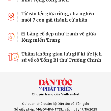
8
Từ căn lều giữa rừng, cha nghèo
nuôi 7 con gái thành cử nhân
9
Làng cổ đẹp như tranh vẽ giữa
lòng miền Trung
10
Thăm không gian lưu giữ kí ức lịch
sử về cố Tổng Bí thư Trường Chinh
Chuyên trang của VietNamNet
Cơ quan chủ quản: Bộ Dân tộc và Tôn giáo
Số giấy phép: 146/GP-BVHTTDL, cấp ngày 17/10/2025