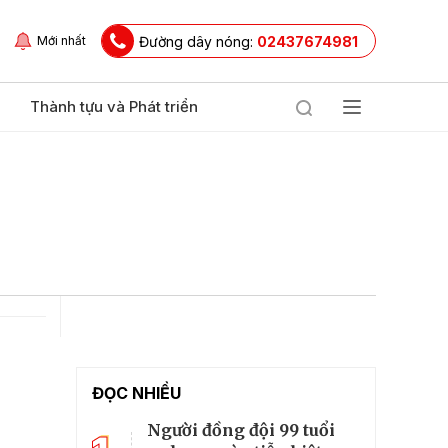
Đường dây nóng:
02437674981
Mới nhất
Thành tựu và Phát triển
ĐỌC NHIỀU
Người đồng đội 99 tuổi