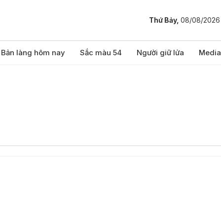
Thứ Bảy,
08/08/2026
Bản làng hôm nay
Sắc màu 54
Người giữ lửa
Media