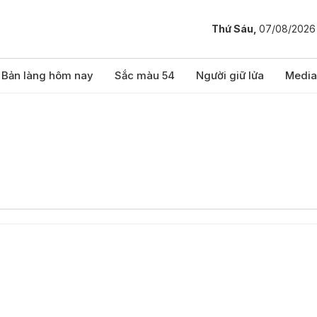
Thứ Sáu,
07/08/2026
Bản làng hôm nay
Sắc màu 54
Người giữ lửa
Media