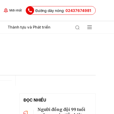
Đường dây nóng:
02437674981
Mới nhất
Thành tựu và Phát triển
ĐỌC NHIỀU
Người đồng đội 99 tuổi