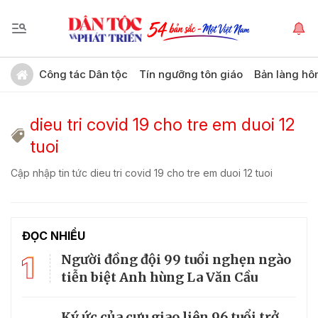
Công tác Dân tộc
Tín ngưỡng tôn giáo
Bản làng hô
dieu tri covid 19 cho tre em duoi 12
tuoi
Cập nhập tin tức dieu tri covid 19 cho tre em duoi 12 tuoi
ĐỌC NHIỀU
1
Người đồng đội 99 tuổi nghẹn ngào
tiễn biệt Anh hùng La Văn Cầu
Ký ức của cựu giao liên 96 tuổi trở