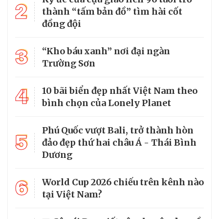
2
thành “tấm bản đồ” tìm hài cốt
đồng đội
3
“Kho báu xanh” nơi đại ngàn
Trường Sơn
4
10 bãi biển đẹp nhất Việt Nam theo
bình chọn của Lonely Planet
Phú Quốc vượt Bali, trở thành hòn
5
đảo đẹp thứ hai châu Á - Thái Bình
Dương
6
World Cup 2026 chiếu trên kênh nào
tại Việt Nam?