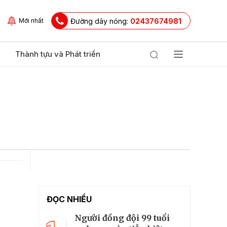
Đường dây nóng:
02437674981
Mới nhất
Thành tựu và Phát triển
ĐỌC NHIỀU
Người đồng đội 99 tuổi