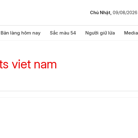
Chủ Nhật,
09/08/2026
Bản làng hôm nay
Sắc màu 54
Người giữ lửa
Media
ts viet nam