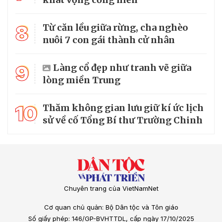
8
Từ căn lều giữa rừng, cha nghèo
nuôi 7 con gái thành cử nhân
9
Làng cổ đẹp như tranh vẽ giữa
lòng miền Trung
10
Thăm không gian lưu giữ kí ức lịch
sử về cố Tổng Bí thư Trường Chinh
Chuyên trang của VietNamNet
Cơ quan chủ quản: Bộ Dân tộc và Tôn giáo
Số giấy phép: 146/GP-BVHTTDL, cấp ngày 17/10/2025