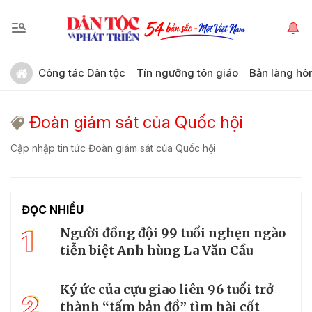
Công tác Dân tộc
Tín ngưỡng tôn giáo
Bản làng hô
Đoàn giám sát của Quốc hội
Cập nhập tin tức Đoàn giám sát của Quốc hội
ĐỌC NHIỀU
1
Người đồng đội 99 tuổi nghẹn ngào
tiễn biệt Anh hùng La Văn Cầu
Ký ức của cựu giao liên 96 tuổi trở
2
thành “tấm bản đồ” tìm hài cốt