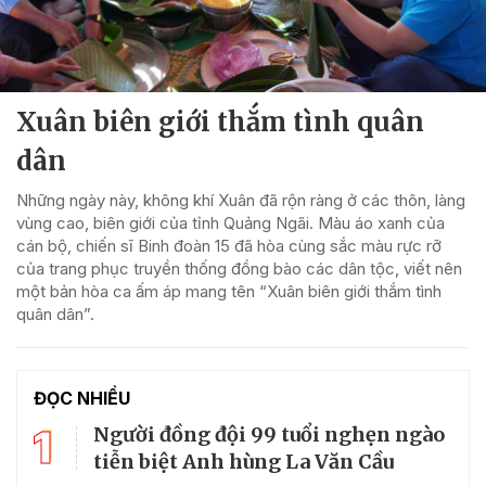
Xuân biên giới thắm tình quân
dân
Những ngày này, không khí Xuân đã rộn ràng ở các thôn, làng
vùng cao, biên giới của tỉnh Quảng Ngãi. Màu áo xanh của
cán bộ, chiến sĩ Binh đoàn 15 đã hòa cùng sắc màu rực rỡ
của trang phục truyền thống đồng bào các dân tộc, viết nên
một bản hòa ca ấm áp mang tên “Xuân biên giới thắm tình
quân dân”.
ĐỌC NHIỀU
1
Người đồng đội 99 tuổi nghẹn ngào
tiễn biệt Anh hùng La Văn Cầu