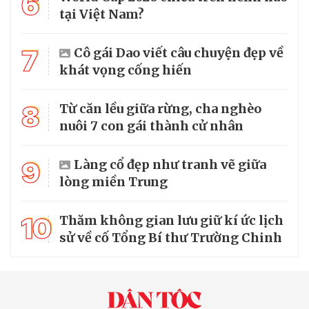
6
tại Việt Nam?
7
Cô gái Dao viết câu chuyện đẹp về
khát vọng cống hiến
8
Từ căn lều giữa rừng, cha nghèo
nuôi 7 con gái thành cử nhân
9
Làng cổ đẹp như tranh vẽ giữa
lòng miền Trung
10
Thăm không gian lưu giữ kí ức lịch
sử về cố Tổng Bí thư Trường Chinh