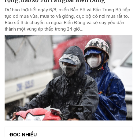
rộng, bão số 3 đi ra ngoài Biển Đông
Dự báo thời tiết ngày 6/8, miền Bắc Bộ và Bắc Trung Bộ tiếp
tục có mưa vừa, mưa to và giông, cục bộ có nơi mưa rất to.
Bão số 3 di chuyển ra ngoài Biển Đông và sẽ suy yếu dần
thành một vùng áp thấp trong 24 giờ...
ĐỌC NHIỀU