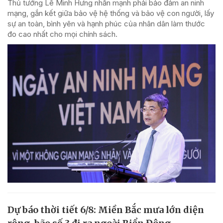
Thủ tướng Lê Minh Hưng nhấn mạnh phải bảo đảm an ninh
mạng, gắn kết giữa bảo vệ hệ thống và bảo vệ con người, lấy
sự an toàn, bình yên và hạnh phúc của nhân dân làm thước
đo cao nhất cho mọi chính sách.
Dự báo thời tiết 6/8: Miền Bắc mưa lớn diện