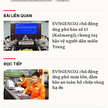
BÀI LIÊN QUAN
EVNGENCO2 chủ động
ứng phó bão số 13
(Kalmaegi), chung tay
bảo vệ người dân miền
Trung
ĐỌC TIẾP
EVNGENCO2 chủ động
ứng phó mưa lớn, đảm
bảo an toàn hồ chứa vùng
hạ du