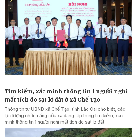
Tìm kiếm, xác minh thông tin 1 người nghi
mất tích do sạt lở đất ở xã Chế Tạo
Thông tin từ UBND xã Chế Tạo, tỉnh Lào Cai cho biết, các
lực lượng chức năng của xã đang tập trung tìm kiếm, xác
minh thông tin 1 người nghi mất tích do sạt lở đất.