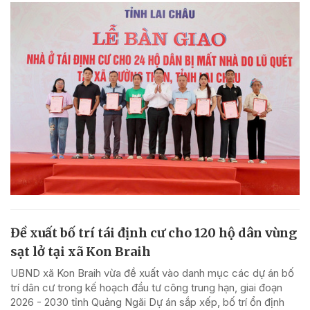
Đề xuất bố trí tái định cư cho 120 hộ dân vùng
sạt lở tại xã Kon Braih
UBND xã Kon Braih vừa đề xuất vào danh mục các dự án bố
trí dân cư trong kế hoạch đầu tư công trung hạn, giai đoạn
2026 - 2030 tỉnh Quảng Ngãi Dự án sắp xếp, bố trí ổn định