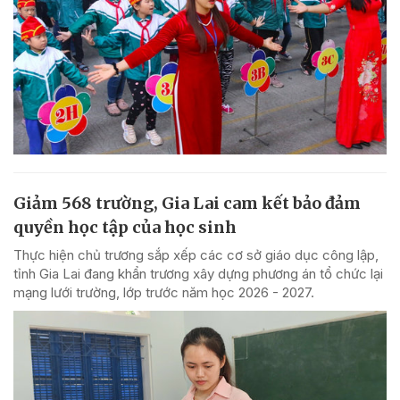
Giảm 568 trường, Gia Lai cam kết bảo đảm
quyền học tập của học sinh
Thực hiện chủ trương sắp xếp các cơ sở giáo dục công lập,
tỉnh Gia Lai đang khẩn trương xây dựng phương án tổ chức lại
mạng lưới trường, lớp trước năm học 2026 - 2027.