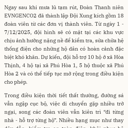
Ngay sau khi mưa lũ tạm rút, Đoàn Thanh niên
EVNGENCO2 đã thành lập Đội Xung kích gồm 18
đoàn viên từ các đơn vị thành viên. Từ ngày 1 -
7/12/2025, đội hình sẽ có mặt tại các khu vực
chịu ảnh hưởng nặng nề để kiểm tra, sửa chữa hệ
thống điện cho những hộ dân có hoàn cảnh đặc
biệt khó khăn. Dự kiến, đội hỗ trợ 10 hộ ở xã Hòa
Thịnh, 4 hộ tại xã Phú Hòa 1, 5 hộ thuộc xã Phú
Hòa 2 và có thể tiếp tục mở rộng trong điều kiện
cho phép.
Trong điều kiện thời tiết thất thường, đường sá
vẫn ngập cục bộ, việc di chuyển gặp nhiều trở
ngại, song các đoàn viên vẫn kiên trì “đi từng
nhà - hỗ trợ từng hộ”. Nhiều hạng mục như thay