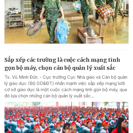
Sắp xếp các trường là cuộc cách mạng tinh
gọn bộ máy, chọn cán bộ quản lý xuất sắc
Ts. Vũ Minh Đức - Cục trưởng Cục Nhà giáo và Cán bộ quản
lý giáo dục (Bộ GD&ĐT) nhấn mạnh việc sắp xếp mạng lưới
cơ sở giáo dục là một cuộc cách mạng tinh gọn bộ máy, qua
đó lựa chọn những cán bộ quản lý xuất sắc...