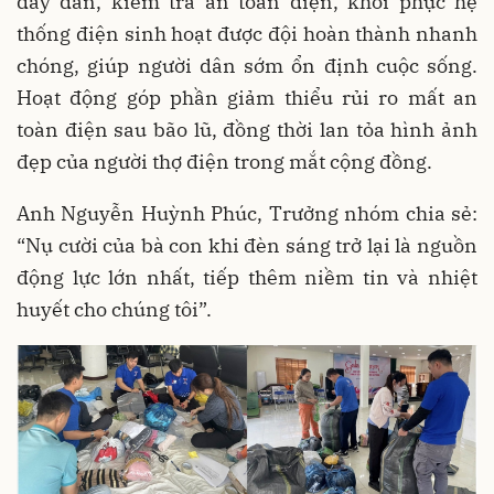
dây dẫn, kiểm tra an toàn điện, khôi phục hệ
thống điện sinh hoạt được đội hoàn thành nhanh
chóng, giúp người dân sớm ổn định cuộc sống.
Hoạt động góp phần giảm thiểu rủi ro mất an
toàn điện sau bão lũ, đồng thời lan tỏa hình ảnh
đẹp của người thợ điện trong mắt cộng đồng.
Anh Nguyễn Huỳnh Phúc, Trưởng nhóm chia sẻ:
“Nụ cười của bà con khi đèn sáng trở lại là nguồn
động lực lớn nhất, tiếp thêm niềm tin và nhiệt
huyết cho chúng tôi”
.