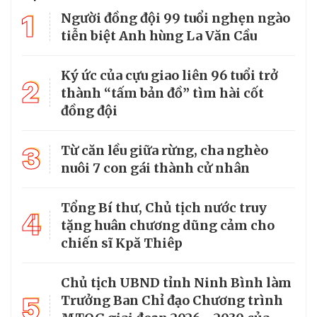
1
Người đồng đội 99 tuổi nghẹn ngào
tiễn biệt Anh hùng La Văn Cầu
Ký ức của cựu giao liên 96 tuổi trở
2
thành “tấm bản đồ” tìm hài cốt
đồng đội
3
Từ căn lều giữa rừng, cha nghèo
nuôi 7 con gái thành cử nhân
Tổng Bí thư, Chủ tịch nước truy
4
tặng huân chương dũng cảm cho
chiến sĩ Kpă Thiêp
Chủ tịch UBND tỉnh Ninh Bình làm
5
Trưởng Ban Chỉ đạo Chương trình