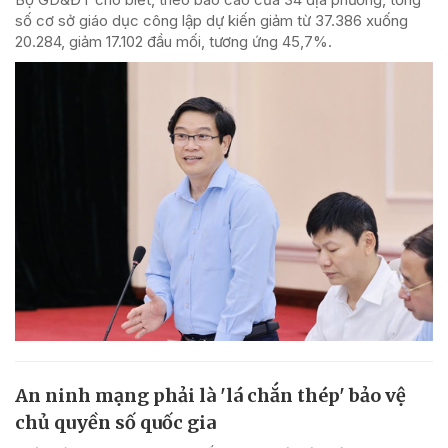
số cơ sở giáo dục công lập dự kiến giảm từ 37.386 xuống
20.284, giảm 17.102 đầu mối, tương ứng 45,7%.
An ninh mạng phải là 'lá chắn thép' bảo vệ
chủ quyền số quốc gia