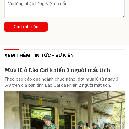
Gửi bình luận
XEM THÊM TIN TỨC - SỰ KIỆN
Mưa lũ ở Lào Cai khiến 2 người mất tích
Theo báo cáo của ngành chức năng, đợt mưa lũ từ ngày 3 -
5/8 trên địa bàn tỉnh Lào Cai đã khiến 2 người mất tích.