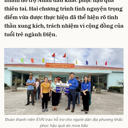
nhằm hỗ trợ Nhân dân khắc phục hậu quả
thiên tai. Hai chương trình tình nguyện trọng
điểm vừa được thực hiện đã thể hiện rõ tinh
thần xung kích, trách nhiệm vì cộng đồng của
tuổi trẻ ngành Điện.
Đoàn thanh niên EVN trao hỗ trợ cho người dân địa phương khắc
phục hậu quả do mưa bão