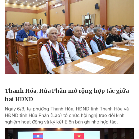
Thanh Hóa, Hủa Phăn mở rộng hợp tác giữa
hai HĐND
Ngày 6/8, tại phường Thanh Hóa, HĐND tỉnh Thanh Hóa và
HĐND tỉnh Hủa Phăn (Lào) tổ chức hội nghị trao đổi kinh
nghiệm hoạt động và ký kết Biên bản ghi nhớ hợp tác.