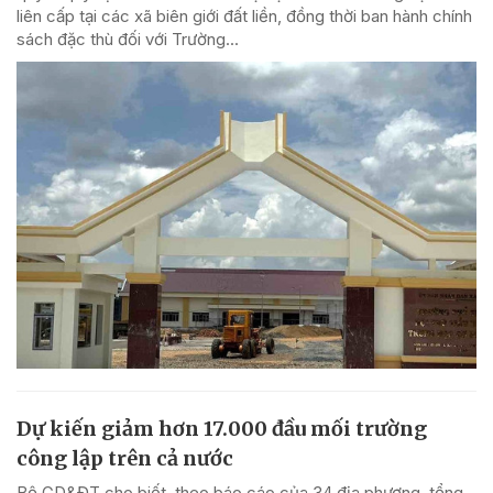
liên cấp tại các xã biên giới đất liền, đồng thời ban hành chính
sách đặc thù đối với Trường...
Dự kiến giảm hơn 17.000 đầu mối trường
công lập trên cả nước
Bộ GD&ĐT cho biết, theo báo cáo của 34 địa phương, tổng