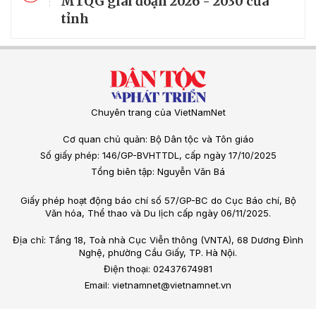
MTQG giai đoạn 2026 - 2030 của
tỉnh
Chuyên trang của VietNamNet
Cơ quan chủ quản: Bộ Dân tộc và Tôn giáo
Số giấy phép: 146/GP-BVHTTDL, cấp ngày 17/10/2025
Tổng biên tập: Nguyễn Văn Bá
Giấy phép hoạt động báo chí số 57/GP-BC do Cục Báo chí, Bộ
Văn hóa, Thể thao và Du lịch cấp ngày 06/11/2025.
Địa chỉ: Tầng 18, Toà nhà Cục Viễn thông (VNTA), 68 Dương Đình
Nghệ, phường Cầu Giấy, TP. Hà Nội.
Điện thoại: 02437674981
Email: vietnamnet@vietnamnet.vn