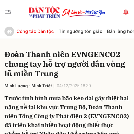
Gửi bình luận
Công tác Dân tộc
Tín ngưỡng tôn giáo
Bản làng hô
Đoàn Thanh niên EVNGENCO2
chung tay hỗ trợ người dân vùng
lũ miền Trung
Minh Lương - Minh Triết
04/12/2025 18:30
Hủy
Gửi
Trước tình hình mưa bão kéo dài gây thiệt hại
nặng nề tại khu vực Trung Bộ, Đoàn Thanh
niên Tổng Công ty Phát điện 2 (EVNGENCO2)
đã triển khai nhiều hoạt động thiết thực