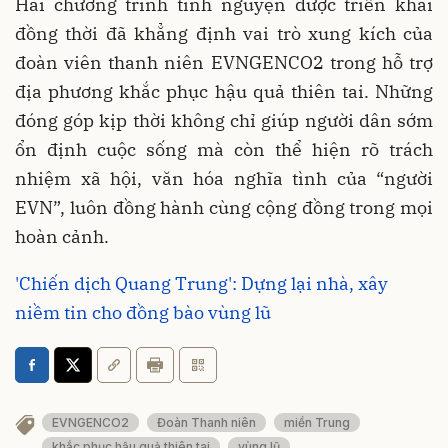
Hai chương trình tình nguyện được triển khai
đồng thời đã khẳng định vai trò xung kích của
đoàn viên thanh niên EVNGENCO2 trong hỗ trợ
địa phương khắc phục hậu quả thiên tai. Những
đóng góp kịp thời không chỉ giúp người dân sớm
ổn định cuộc sống mà còn thể hiện rõ trách
nhiệm xã hội, văn hóa nghĩa tình của “người
EVN”, luôn đồng hành cùng cộng đồng trong mọi
hoàn cảnh.
'Chiến dịch Quang Trung': Dựng lại nhà, xây
niềm tin cho đồng bào vùng lũ
EVNGENCO2
Đoàn Thanh niên
miền Trung
khắc phục hậu quả thiên tai
vùng lũ