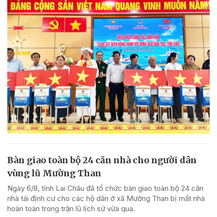
Bàn giao toàn bộ 24 căn nhà cho người dân
vùng lũ Mường Than
Ngày 6/8, tỉnh Lai Châu đã tổ chức bàn giao toàn bộ 24 căn
nhà tái định cư cho các hộ dân ở xã Mường Than bị mất nhà
hoàn toàn trong trận lũ lịch sử vừa qua.