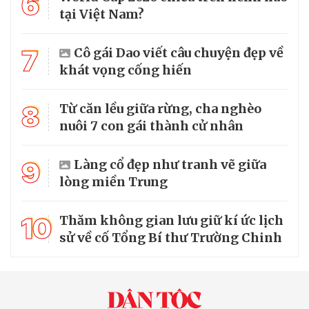
6
tại Việt Nam?
7
Cô gái Dao viết câu chuyện đẹp về
khát vọng cống hiến
8
Từ căn lều giữa rừng, cha nghèo
nuôi 7 con gái thành cử nhân
9
Làng cổ đẹp như tranh vẽ giữa
lòng miền Trung
10
Thăm không gian lưu giữ kí ức lịch
sử về cố Tổng Bí thư Trường Chinh