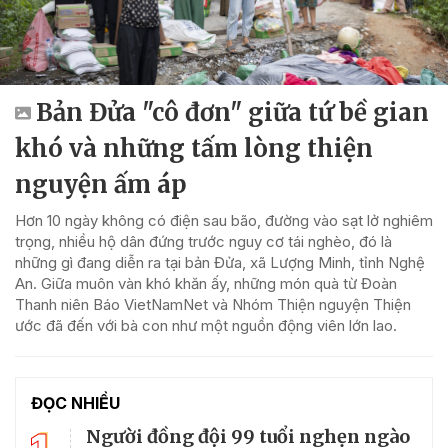
Bản Đửa "cô đơn" giữa tứ bề gian
khó và những tấm lòng thiện
nguyện ấm áp
Hơn 10 ngày không có điện sau bão, đường vào sạt lở nghiêm
trọng, nhiều hộ dân đứng trước nguy cơ tái nghèo, đó là
những gì đang diễn ra tại bản Đửa, xã Lượng Minh, tỉnh Nghệ
An. Giữa muôn vàn khó khăn ấy, những món quà từ Đoàn
Thanh niên Báo VietNamNet và Nhóm Thiện nguyện Thiện
ước đã đến với bà con như một nguồn động viên lớn lao.
ĐỌC NHIỀU
Người đồng đội 99 tuổi nghẹn ngào