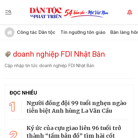
Công tác Dân tộc
Tín ngưỡng tôn giáo
Bản làng hô
doanh nghiệp FDI Nhật Bản
Cập nhập tin tức doanh nghiệp FDI Nhật Bản
ĐỌC NHIỀU
1
Người đồng đội 99 tuổi nghẹn ngào
tiễn biệt Anh hùng La Văn Cầu
Ký ức của cựu giao liên 96 tuổi trở
2
thành “tấm bản đồ” tìm hài cốt