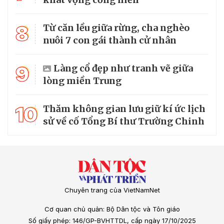
8
Từ căn lều giữa rừng, cha nghèo
nuôi 7 con gái thành cử nhân
9
Làng cổ đẹp như tranh vẽ giữa
lòng miền Trung
10
Thăm không gian lưu giữ kí ức lịch
sử về cố Tổng Bí thư Trường Chinh
Chuyên trang của VietNamNet
Cơ quan chủ quản: Bộ Dân tộc và Tôn giáo
Số giấy phép: 146/GP-BVHTTDL, cấp ngày 17/10/2025