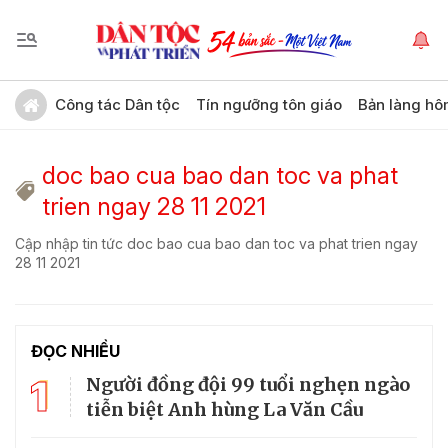
Công tác Dân tộc
Tín ngưỡng tôn giáo
Bản làng hô
doc bao cua bao dan toc va phat
trien ngay 28 11 2021
Cập nhập tin tức doc bao cua bao dan toc va phat trien ngay
28 11 2021
ĐỌC NHIỀU
1
Người đồng đội 99 tuổi nghẹn ngào
tiễn biệt Anh hùng La Văn Cầu