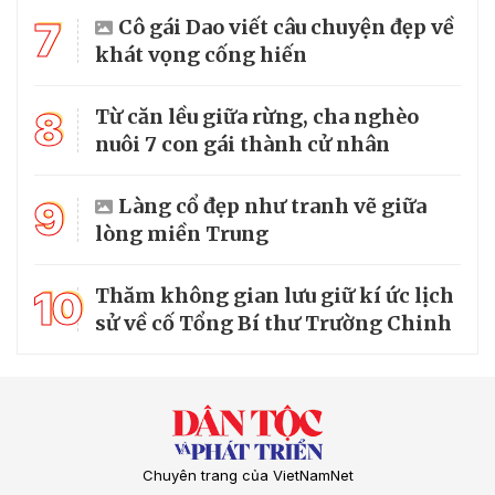
7
Cô gái Dao viết câu chuyện đẹp về
khát vọng cống hiến
8
Từ căn lều giữa rừng, cha nghèo
nuôi 7 con gái thành cử nhân
9
Làng cổ đẹp như tranh vẽ giữa
lòng miền Trung
10
Thăm không gian lưu giữ kí ức lịch
sử về cố Tổng Bí thư Trường Chinh
Chuyên trang của VietNamNet