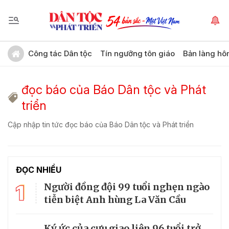
Công tác Dân tộc
Tín ngưỡng tôn giáo
Bản làng hô
đọc báo của Báo Dân tộc và Phát
triển
Cập nhập tin tức đọc báo của Báo Dân tộc và Phát triển
ĐỌC NHIỀU
1
Người đồng đội 99 tuổi nghẹn ngào
tiễn biệt Anh hùng La Văn Cầu
Ký ức của cựu giao liên 96 tuổi trở