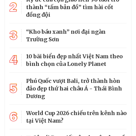
2
thành “tấm bản đồ” tìm hài cốt
đồng đội
3
“Kho báu xanh” nơi đại ngàn
Trường Sơn
4
10 bãi biển đẹp nhất Việt Nam theo
bình chọn của Lonely Planet
Phú Quốc vượt Bali, trở thành hòn
5
đảo đẹp thứ hai châu Á - Thái Bình
Dương
6
World Cup 2026 chiếu trên kênh nào
tại Việt Nam?