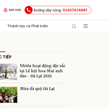
Đường dây nóng:
02437674981
Mới nhất
Thành tựu và Phát triển
 TIẾP
Nhiều hoạt động đặc sắc
tại Lễ hội hoa Mai anh
đào - Đà Lạt 2026
ửi
Mùa dã quỳ Đà Lạt