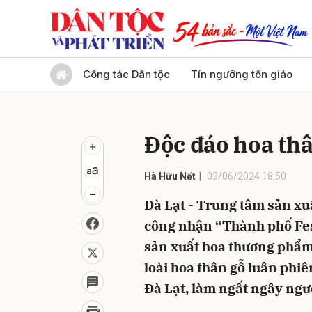
Gửi 
Công tác Dân tộc
Tín ngưỡng tôn giáo
Độc đáo hoa thâ
Hà Hữu Nết
03/06/2024 18:50
Đà Lạt - Trung tâm sản xu
công nhận “Thành phố Fest
sản xuất hoa thương phẩm 
loài hoa thân gỗ luân phi
Đà Lạt, làm ngất ngây ngư