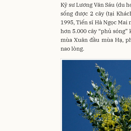
Kỹ sư Lương Văn Sáu (du h
sống được 2 cây (tại Khá
1995, Tiến sĩ Hà Ngọc Mai
hơn 5.000 cây “phủ sóng” 
mùa Xuân đầu mùa Hạ, phư
nao lòng.