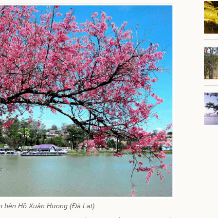
o bên Hồ Xuân Hương (Đà Lạt)