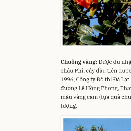
Chuông vàng:
Được du nhập
châu Phi, cây đầu tiên đượ
1996, Công ty Đô thị Đà Lạt
đường Lê Hồng Phong, Pha
màu vàng cam (tựa quả chu
tượng.