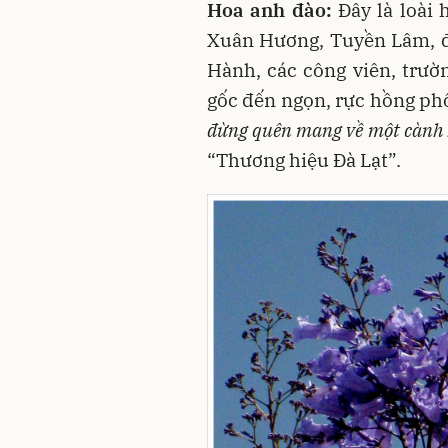
Hoa anh đào:
Đây là loài 
Xuân Hương, Tuyền Lâm, đ
Hành, các công viên, trườn
gốc đến ngọn, rực hồng phố
đừng quên mang về một cành
“Thương hiệu Đà Lạt”.