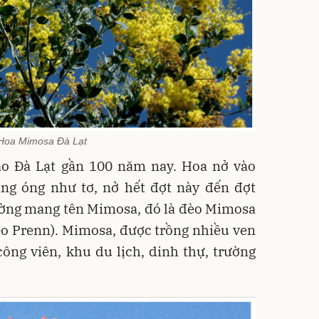
Hoa Mimosa Đà Lạt
o Đà Lạt gần 100 năm nay. Hoa nở vào
ng óng như tơ, nở hết đợt này đến đợt
đường mang tên Mimosa, đó là đèo Mimosa
èo Prenn). Mimosa, được trồng nhiều ven
ông viên, khu du lịch, dinh thự, trường