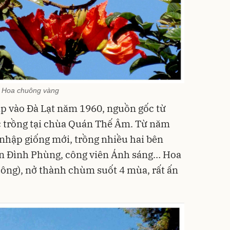
Hoa chuông vàng
 vào Đà Lạt năm 1960, nguồn gốc từ
c trồng tại chùa Quán Thế Âm. Từ năm
 nhập giống mới, trồng nhiều hai bên
n Đình Phùng, công viên Ánh sáng… Hoa
ông), nở thành chùm suốt 4 mùa, rất ấn