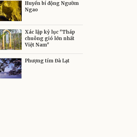
Huyền bí động Ngườm
Ngao
Xác lập kỷ lục "Tháp
chuông gió lớn nhất
Việt Nam"
Phượng tím Đà Lạt