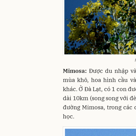
Mimosa:
Được du nhập và
mùa khô, hoa hình cầu và
khác. Ở Đà Lạt, có 1 con 
dài 10km (song song với đ
đường Mimosa, trong các c
học.