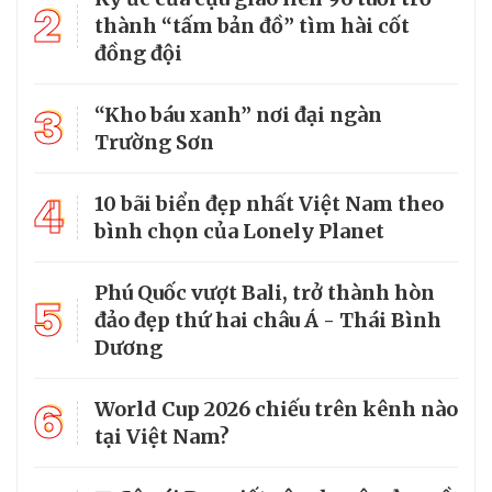
2
thành “tấm bản đồ” tìm hài cốt
đồng đội
3
“Kho báu xanh” nơi đại ngàn
Trường Sơn
4
10 bãi biển đẹp nhất Việt Nam theo
bình chọn của Lonely Planet
Phú Quốc vượt Bali, trở thành hòn
5
đảo đẹp thứ hai châu Á - Thái Bình
Dương
6
World Cup 2026 chiếu trên kênh nào
tại Việt Nam?