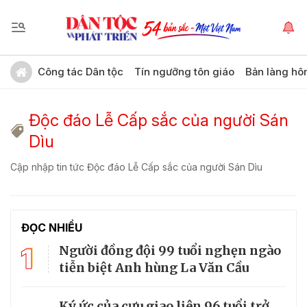
Công tác Dân tộc
Tín ngưỡng tôn giáo
Bản làng hô
Độc đáo Lễ Cấp sắc của người Sán
Dìu
Cập nhập tin tức Độc đáo Lễ Cấp sắc của người Sán Dìu
ĐỌC NHIỀU
1
Người đồng đội 99 tuổi nghẹn ngào
tiễn biệt Anh hùng La Văn Cầu
Ký ức của cựu giao liên 96 tuổi trở