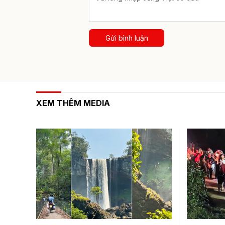
Gửi bình luận
XEM THÊM MEDIA