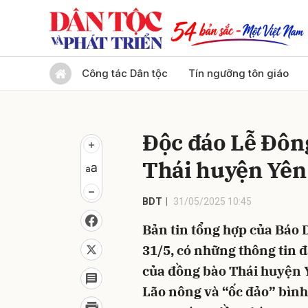
Gửi 
Công tác Dân tộc
Tín ngưỡng tôn giáo
Độc đáo Lễ Đôn
Thái huyện Yên
BDT
31/05/2025 10:45
Bản tin tổng hợp của Báo D
31/5, có những thông tin 
của đồng bào Thái huyện 
Lão nông và “ốc đảo” bình 