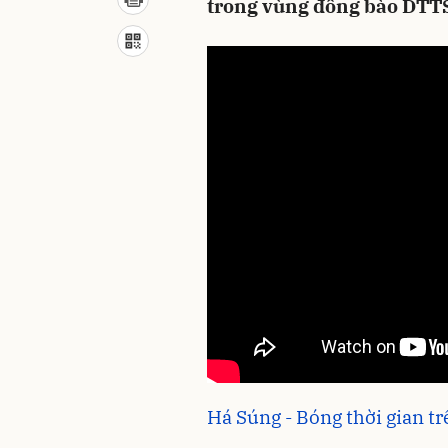
trong vùng đồng bào DTTS
Há Súng - Bóng thời gian t