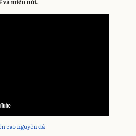
 và miền núi.
rên cao nguyên đá