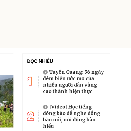
ĐỌC NHIỀU
Tuyên Quang: 56 ngày
1
đêm biến ước mơ của
nhiều người dân vùng
cao thành hiện thực
[Video] Học tiếng
2
đồng bào để nghe đồng
bào nói, nói đồng bào
hiểu