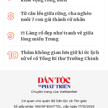
8
Từ căn lều giữa rừng, cha nghèo
nuôi 7 con gái thành cử nhân
9
Làng cổ đẹp như tranh vẽ giữa
lòng miền Trung
10
Thăm không gian lưu giữ kí ức lịch
sử về cố Tổng Bí thư Trường Chinh
Chuyên trang của VietNamNet
Cơ quan chủ quản: Bộ Dân tộc và Tôn giáo
Số giấy phép: 146/GP-BVHTTDL, cấp ngày 17/10/2025