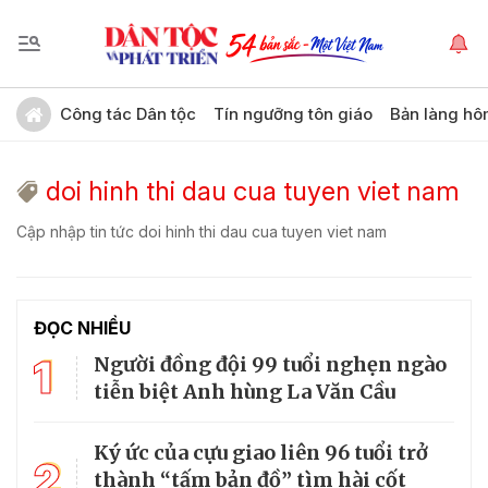
Công tác Dân tộc
Tín ngưỡng tôn giáo
Bản làng hô
doi hinh thi dau cua tuyen viet nam
Cập nhập tin tức doi hinh thi dau cua tuyen viet nam
ĐỌC NHIỀU
1
Người đồng đội 99 tuổi nghẹn ngào
tiễn biệt Anh hùng La Văn Cầu
Ký ức của cựu giao liên 96 tuổi trở
2
thành “tấm bản đồ” tìm hài cốt