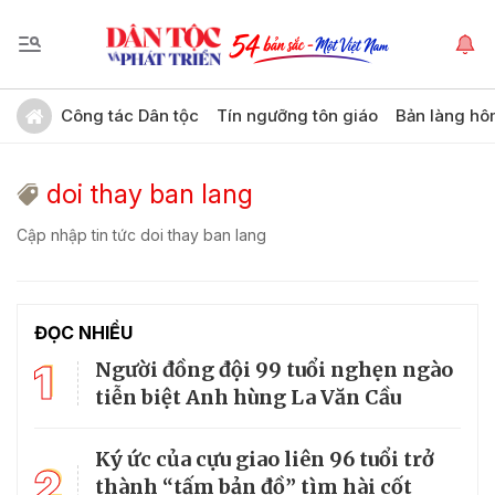
Công tác Dân tộc
Tín ngưỡng tôn giáo
Bản làng hô
doi thay ban lang
Cập nhập tin tức doi thay ban lang
ĐỌC NHIỀU
1
Người đồng đội 99 tuổi nghẹn ngào
tiễn biệt Anh hùng La Văn Cầu
Ký ức của cựu giao liên 96 tuổi trở
2
thành “tấm bản đồ” tìm hài cốt