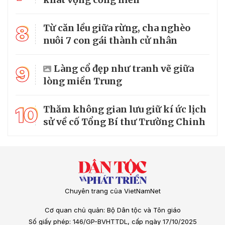
8
Từ căn lều giữa rừng, cha nghèo
nuôi 7 con gái thành cử nhân
9
Làng cổ đẹp như tranh vẽ giữa
lòng miền Trung
10
Thăm không gian lưu giữ kí ức lịch
sử về cố Tổng Bí thư Trường Chinh
Chuyên trang của VietNamNet
Cơ quan chủ quản: Bộ Dân tộc và Tôn giáo
Số giấy phép: 146/GP-BVHTTDL, cấp ngày 17/10/2025