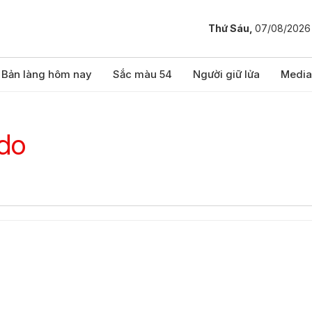
Thứ Sáu,
07/08/2026
Bản làng hôm nay
Sắc màu 54
Người giữ lửa
Media
 do