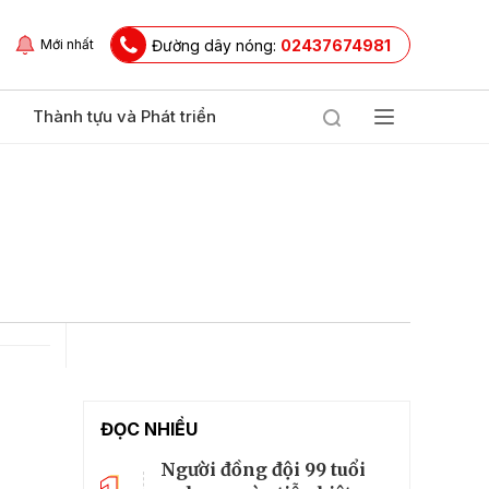
Đường dây nóng:
02437674981
Mới nhất
Thành tựu và Phát triển
ĐỌC NHIỀU
Người đồng đội 99 tuổi