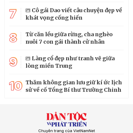
7
Cô gái Dao viết câu chuyện đẹp về
khát vọng cống hiến
8
Từ căn lều giữa rừng, cha nghèo
nuôi 7 con gái thành cử nhân
9
Làng cổ đẹp như tranh vẽ giữa
lòng miền Trung
10
Thăm không gian lưu giữ kí ức lịch
sử về cố Tổng Bí thư Trường Chinh
Chuyên trang của VietNamNet