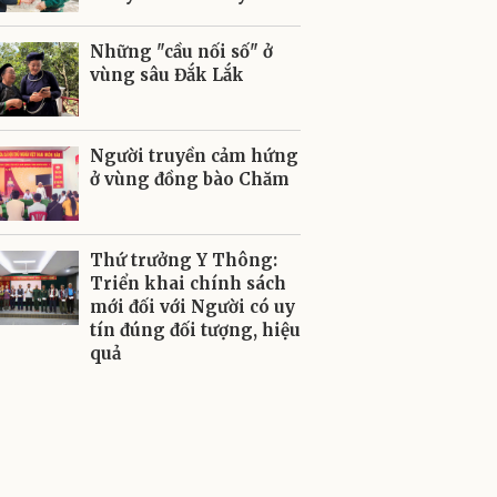
Những "cầu nối số" ở
vùng sâu Đắk Lắk
Người truyền cảm hứng
ở vùng đồng bào Chăm
Thứ trưởng Y Thông:
Triển khai chính sách
mới đối với Người có uy
tín đúng đối tượng, hiệu
quả