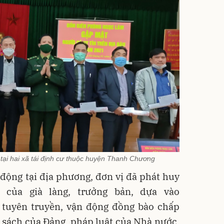
tại hai xã tái định cư thuộc huyện Thanh Chương
 động tại địa phương, đơn vị đã phát huy
m của già làng, trưởng bản, dựa vào
tuyên truyền, vận động đồng bào chấp
 sách của Đảng, pháp luật của Nhà nước,