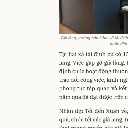
Già làng, trưởng bản ở hai xã tái đ
nước đến 
Tại hai xã tái định cư có 1
làng. Việc gặp gỡ già làng, 
định cư là hoạt động thườn
trao đổi công việc, kinh ng
phong tục tập quan và kết
năm qua đã đạt được trên c
Nhân dịp Tết đến Xuân về,
quà, chúc tết các già làng, 
thời mong muốn các già làn