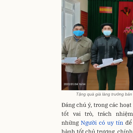
Tặng quà già làng trưởng bản 
Đáng chú ý, trong các hoạt
tốt vai trò, trách nhiệ
những
Người có uy tín
để 
hành tốt chủ trương, chính