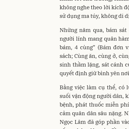
không nghe theo lời kích đ
sử dụng ma túy, không di dị
Những năm qua, bám sát 
người lính mang quân hàm
bám, 4 cùng” (Bám đơn vị
sách; Cùng ăn, cùng ở, cùn
sinh thầm lặng, sát cánh 
quyết định giữ bình yên nơi
Bằng việc làm cụ thể, có l
suối vận động người dân, 
bệnh, phát thuốc miễn phí
cảm quân dân sâu nặng. N
Ngọc Lâm đã góp phần vào 