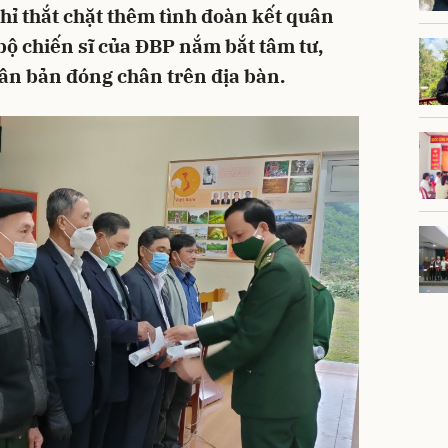
ỉ thắt chặt thêm tình đoàn kết quân
bộ chiến sĩ của ĐBP nắm bắt tâm tư,
ân bản đóng chân trên địa bàn.