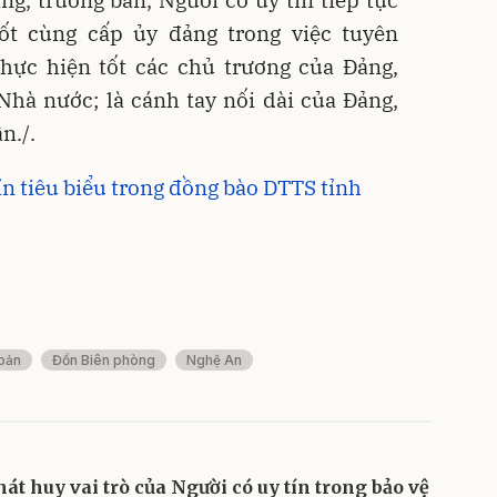
ốt cùng cấp ủy đảng trong việc tuyên
thực hiện tốt các chủ trương của Đảng,
Nhà nước; là cánh tay nối dài của Đảng,
n./.
n tiêu biểu trong đồng bào DTTS tỉnh
bản
Đồn Biên phòng
Nghệ An
hát huy vai trò của Người có uy tín trong bảo vệ