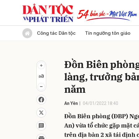
Gửi 
Công tác Dân tộc
Tín ngưỡng tôn giáo
Đồn Biên phòng
làng, trưởng bản
năm
An Yên
04/01/2022 18:40
Đồn Biên phòng (ĐBP) Ng
An) vừa tổ chức gặp mặt cá
trên địa bàn 2 xã tái định