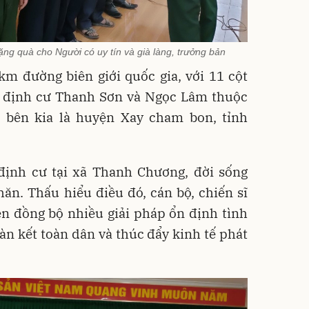
ng quà cho Người có uy tín và già làng, trưởng bản
m đường biên giới quốc gia, với 11 cột
ái định cư Thanh Sơn và Ngọc Lâm thuộc
bên kia là huyện Xay cham bon, tỉnh
 định cư tại xã Thanh Chương, đời sống
ăn. Thấu hiểu điều đó, cán bộ, chiến sĩ
n đồng bộ nhiều giải pháp ổn định tình
àn kết toàn dân và thúc đẩy kinh tế phát