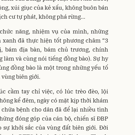
ộng, xúi giục của kẻ xấu, không buôn bán
ch cư tự phát, không phá rừng...
chức năng, nhiệm vụ của mình, những
 xanh đã thực hiện tốt phương châm “3
, bám địa bàn, bám chủ trương, chính
g làm và cùng nói tiếng đồng bào). Sự hy
cùng đồng bào là một trong những yếu tố
 vùng biên giới.
úc cầm tay chỉ việc, có lúc trèo đèo, lội
không kể đêm, ngày có mặt kịp thời khám
 chữa bệnh cho dân đã để lại nhiều tình
hững đóng góp của cán bộ, chiến sĩ ĐBP
sự khởi sắc của vùng đất biên giới. Đời