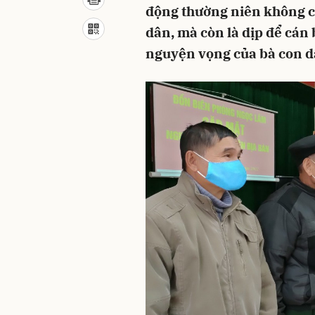
động thường niên không ch
dân, mà còn là dịp để cán 
nguyện vọng của bà con d