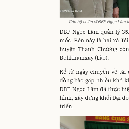
Cán bộ chiến sĩ ĐBP Ngọc Lâm tặ
ĐBP Ngọc Lâm quản lý 35k
mốc. Bên này là hai xã T
huyện Thanh Chương còn 
Bolikhamxay (Lào).
Kể từ ngày chuyển về tái
đồng bào gặp nhiều khó kh
ĐBP Ngọc Lâm đã thực hiệ
hình, xây dựng khối Đại đo
triển.