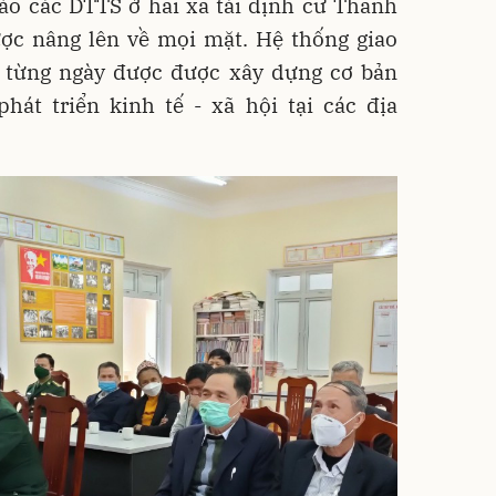
ào các DTTS ở hai xã tái định cư Thanh
c nâng lên về mọi mặt. Hệ thống giao
g từng ngày được được xây dựng cơ bản
hát triển kinh tế - xã hội tại các địa