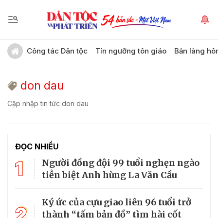
Công tác Dân tộc
Tín ngưỡng tôn giáo
Bản làng hô
don dau
Cập nhập tin tức don dau
ĐỌC NHIỀU
1
Người đồng đội 99 tuổi nghẹn ngào
tiễn biệt Anh hùng La Văn Cầu
Ký ức của cựu giao liên 96 tuổi trở
2
thành “tấm bản đồ” tìm hài cốt