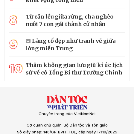
8
Từ căn lều giữa rừng, cha nghèo
nuôi 7 con gái thành cử nhân
9
Làng cổ đẹp như tranh vẽ giữa
lòng miền Trung
10
Thăm không gian lưu giữ kí ức lịch
sử về cố Tổng Bí thư Trường Chinh
Chuyên trang của VietNamNet
Cơ quan chủ quản: Bộ Dân tộc và Tôn giáo
Số giấy phép: 146/GP-BVHTTDL, cấp ngày 17/10/2025