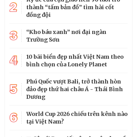
2
thành “tấm bản đồ” tìm hài cốt
đồng đội
3
“Kho báu xanh” nơi đại ngàn
Trường Sơn
4
10 bãi biển đẹp nhất Việt Nam theo
bình chọn của Lonely Planet
Phú Quốc vượt Bali, trở thành hòn
5
đảo đẹp thứ hai châu Á - Thái Bình
Dương
6
World Cup 2026 chiếu trên kênh nào
tại Việt Nam?