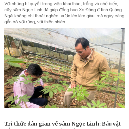
Với những bí quyết trong việc khai thác, trồng và chế biến,
cây sâm Ngọc Linh đã giúp đồng bào Xơ Đăng ở tỉnh Quảng
Ngãi không chỉ thoát nghèo, vươn lên làm giàu, mà ngày càng
gắn bó với rừng, với thiên nhiên.
Tri thức dân gian về sâm Ngọc Linh: Báu vật