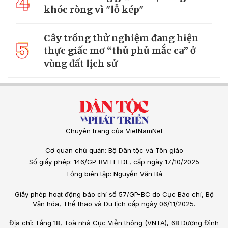
4
khóc ròng vì "lỗ kép"
Cây trồng thử nghiệm đang hiện
5
thực giấc mơ “thủ phủ mắc ca” ở
vùng đất lịch sử
Chuyên trang của VietNamNet
Cơ quan chủ quản: Bộ Dân tộc và Tôn giáo
Số giấy phép: 146/GP-BVHTTDL, cấp ngày 17/10/2025
Tổng biên tập: Nguyễn Văn Bá
Giấy phép hoạt động báo chí số 57/GP-BC do Cục Báo chí, Bộ
Văn hóa, Thể thao và Du lịch cấp ngày 06/11/2025.
Địa chỉ: Tầng 18, Toà nhà Cục Viễn thông (VNTA), 68 Dương Đình