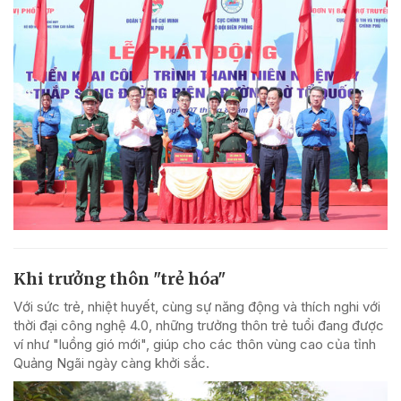
Khi trưởng thôn "trẻ hóa"
Với sức trẻ, nhiệt huyết, cùng sự năng động và thích nghi với
thời đại công nghệ 4.0, những trưởng thôn trẻ tuổi đang được
ví như "luồng gió mới", giúp cho các thôn vùng cao của tỉnh
Quảng Ngãi ngày càng khởi sắc.