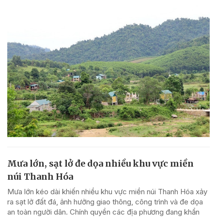
Mưa lớn, sạt lở đe dọa nhiều khu vực miền
núi Thanh Hóa
Mưa lớn kéo dài khiến nhiều khu vực miền núi Thanh Hóa xảy
ra sạt lở đất đá, ảnh hưởng giao thông, công trình và đe dọa
an toàn người dân. Chính quyền các địa phương đang khẩn