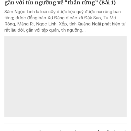
gắn với tín ngưỡng về “thần rừng” (Bài 1)
Sâm Ngọc Linh là loại cây dược liệu quý được núi rừng ban
tặng; được đồng bào Xơ Đăng ở các xã Đăk Sao, Tu Mơ
Rông, Măng Ri, Ngọc Linh, Xốp, tỉnh Quảng Ngãi phát hiện từ
rất lâu đời, gắn với tập quán, tín ngưỡng...