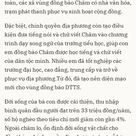
toàn, các xã vùng đồng bào Chăm có nhà văn hóa,
trạm phát thanh phục vụ sinh hoạt cộng đồng.
Đặc biệt, chính quyền địa phương còn tạo điều
kiện đưa tiếng nói và chữ viết Chăm vào chương
trình dạy song ngữ của trường tiểu học, giúp con
em đồng bào Chăm được học tiếng và chữ viết
của dân tộc mình. Nhiều em đã tốt nghiệp các
trường đại học, cao đẳng, trung cấp và trở về
phục vụ địa phương.Từ đó, đã tạo nên diện mạo
mới cho vùng đồng bào DTTS.
Đời sống của bà con được cải thiện, thu nhập
bình quân đầu người đạt trên 33 triệu đồng/năm,
số hộ nghèo theo tiêu chí mới giảm còn gần 4%.
Ngoài chăm lo, ổn định đời sống vật chất cho