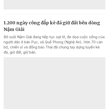
1.200 ngày công đắp kè đá giữ đất bên dòng
Nậm Giải
Bờ suối Nậm Giải đang tiếp tục sạt lở, đe dọa cuộc sống của
người dân ở bản Pục, xã Quế Phong (Nghệ An). Hơn 70 cán
bộ, chiến sĩ và đồng bào Thái đã chung tay dựng tuyến kè
đá, giữ đất, giữ bản.