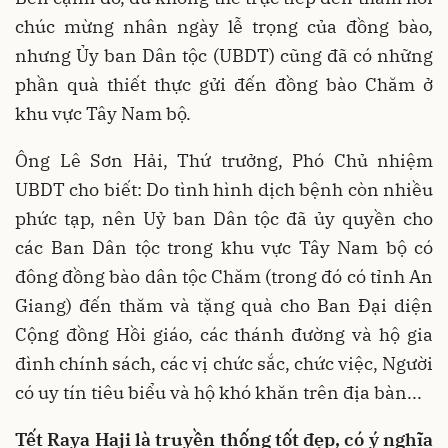
chúc mừng nhân ngày lễ trọng của đồng bào,
nhưng Ủy ban Dân tộc (UBDT) cũng đã có những
phần quà thiết thực gửi đến đồng bào Chăm ở
khu vực Tây Nam bộ.
Ông Lê Sơn Hải, Thứ trưởng, Phó Chủ nhiệm
UBDT cho biết: Do tình hình dịch bệnh còn nhiều
phức tạp, nên Uỷ ban Dân tộc đã ủy quyền cho
các Ban Dân tộc trong khu vực Tây Nam bộ có
đông đồng bào dân tộc Chăm (trong đó có tỉnh An
Giang) đến thăm và tặng quà cho Ban Đại diện
Cộng đồng Hồi giáo, các thánh đường và hộ gia
đình chính sách, các vị chức sắc, chức việc, Người
có uy tín tiêu biểu và hộ khó khăn trên địa bàn...
Tết Raya Haji là truyền thống tốt đẹp, có ý nghĩa