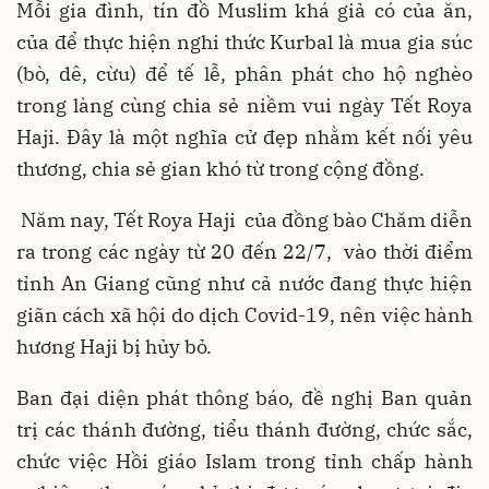
Mỗi gia đình, tín đồ Muslim khá giả có của ăn,
của để thực hiện nghi thức Kurbal là mua gia súc
(bò, dê, cừu) để tế lễ, phân phát cho hộ nghèo
trong làng cùng chia sẻ niềm vui ngày Tết Roya
Haji. Đây là một nghĩa cử đẹp nhằm kết nối yêu
thương, chia sẻ gian khó từ trong cộng đồng.
Năm nay, Tết Roya Haji của đồng bào Chăm diễn
ra trong các ngày từ 20 đến 22/7, vào thời điểm
tỉnh An Giang cũng như cả nước đang thực hiện
giãn cách xã hội do dịch Covid-19, nên việc hành
hương Haji bị hủy bỏ.
Ban đại diện phát thông báo, đề nghị Ban quản
trị các thánh đường, tiểu thánh đường, chức sắc,
chức việc Hồi giáo Islam trong tỉnh chấp hành