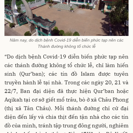
Năm nay, do dịch bệnh Covid-19 diễn biến phức tạp nên các
Thánh đường không tổ chức lễ
“Do dịch bệnh Covid-19 diễn biến phức tạp nên
các thánh đường không tổ chức lễ, chỉ làm hiến
sinh (Qur’ban); các tín đồ Islam được tuyên
truyền hành lễ tại nhà. Trong các ngày 20, 21 và
22/7, Ban đại diện đã thực hiện Qur’ban hoặc
Aqikah tại cơ sở giết mổ trâu, bò ở xã Châu Phong
(thị xã Tân Châu). Mỗi thánh đường chỉ cử đại
diện đến lấy và chia thịt đến tận nhà cho các tín
đồ của mình, tránh tập trung đông người, nghiêm