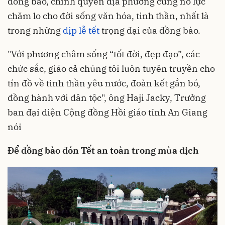
đồng bào, chính quyền địa phương cũng nỗ lực
chăm lo cho đời sống văn hóa, tinh thần, nhất là
trong những
dịp lễ tết
trọng đại của đồng bào.
"Với phương châm sống “tốt đời, đẹp đạo”, các
chức sắc, giáo cả chúng tôi luôn tuyên truyền cho
tín đồ về tinh thần yêu nước, đoàn kết gắn bó,
đồng hành với dân tộc", ông Haji Jacky, Trưởng
ban đại diện Cộng đồng Hồi giáo tỉnh An Giang
nói
Để đồng bào đón Tết an toàn trong mùa dịch