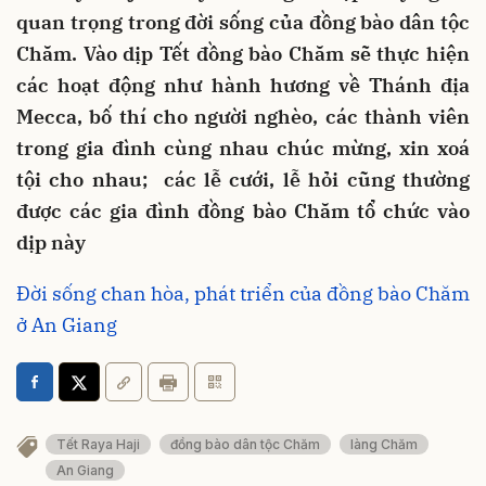
quan trọng trong đời sống của đồng bào dân tộc
Chăm. Vào dịp Tết đồng bào Chăm sẽ thực hiện
các hoạt động như hành hương về Thánh địa
Mecca, bố thí cho người nghèo, các thành viên
trong gia đình cùng nhau chúc mừng, xin xoá
tội cho nhau; các lễ cưới, lễ hỏi cũng thường
được các gia đình đồng bào Chăm tổ chức vào
dịp này
Đời sống chan hòa, phát triển của đồng bào Chăm
ở An Giang
Tết Raya Haji
đồng bào dân tộc Chăm
làng Chăm
An Giang