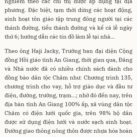
nghiêm theo các chỉ thị được áp dụng tại địa
phương. Đặc biệt, tạm thời dừng các hoạt động,
sinh hoạt tôn giáo tập trung đông người tại các
thánh đường, tiểu thánh đường và kể cả lễ ngày
thứ 6; hướng dẫn các tín đồ làm lễ tại nhà…
Theo ông Haji Jacky, Trưởng ban đại diện Cộng
đồng Hồi giáo tỉnh An Giang, thời gian qua, Đảng
và Nhà nước đã có nhiều chính sách dành cho
đồng bào dân tộc Chăm như: Chương trình 135,
chương trình cho vay, hỗ trợ giáo dục và đầu tư
điện, đường, trường, trạm...; nhờ đó đến nay, trên
địa bàn tỉnh An Giang 100% ấp, xã vùng dân tộc
Chăm có điện lưới quốc gia, trên 98% hộ dân
được sử dụng điện lưới và nước sạch sinh hoạt.
Đường giao thông nông thôn được nhựa hóa hoàn