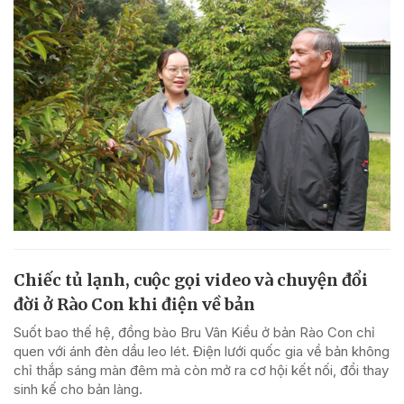
Chiếc tủ lạnh, cuộc gọi video và chuyện đổi
đời ở Rào Con khi điện về bản
Suốt bao thế hệ, đồng bào Bru Vân Kiều ở bản Rào Con chỉ
quen với ánh đèn dầu leo lét. Điện lưới quốc gia về bản không
chỉ thắp sáng màn đêm mà còn mở ra cơ hội kết nối, đổi thay
sinh kế cho bản làng.