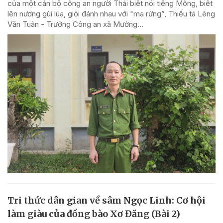
của một cán bộ công an người Thái biết nói tiếng Mông, biết
lên nương gùi lúa, giỏi đánh nhau với "ma rừng”, Thiếu tá Lèng
Văn Tuân - Trưởng Công an xã Mường...
Tri thức dân gian về sâm Ngọc Linh: Cơ hội
làm giàu của đồng bào Xơ Đăng (Bài 2)