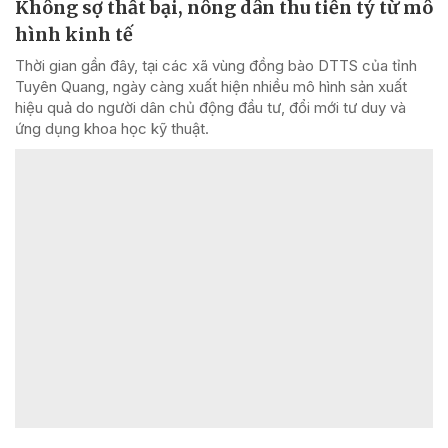
Không sợ thất bại, nông dân thu tiền tỷ từ mô
hình kinh tế
Thời gian gần đây, tại các xã vùng đồng bào DTTS của tỉnh
Tuyên Quang, ngày càng xuất hiện nhiều mô hình sản xuất
hiệu quả do người dân chủ động đầu tư, đổi mới tư duy và
ứng dụng khoa học kỹ thuật.