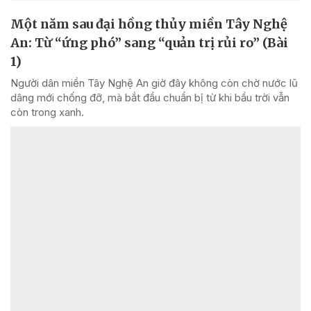
Một năm sau đại hồng thủy miền Tây Nghệ
An: Từ “ứng phó” sang “quản trị rủi ro” (Bài
1)
Người dân miền Tây Nghệ An giờ đây không còn chờ nước lũ
dâng mới chống đỡ, mà bắt đầu chuẩn bị từ khi bầu trời vẫn
còn trong xanh.