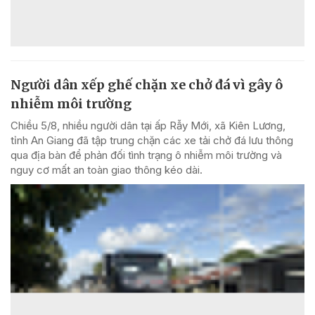
Người dân xếp ghế chặn xe chở đá vì gây ô
nhiễm môi trường
Chiều 5/8, nhiều người dân tại ấp Rẫy Mới, xã Kiên Lương,
tỉnh An Giang đã tập trung chặn các xe tải chở đá lưu thông
qua địa bàn để phản đối tình trạng ô nhiễm môi trường và
nguy cơ mất an toàn giao thông kéo dài.