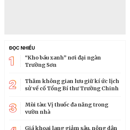
ĐỌC NHIỀU
1
“Kho báu xanh” nơi đại ngàn
Trường Sơn
2
Thăm không gian lưu giữ kí ức lịch
sử về cố Tổng Bí thư Trường Chinh
3
Mùi tàu: Vị thuốc đa năng trong
vườn nhà
Giá khoai lang giảm sâu, nông dân