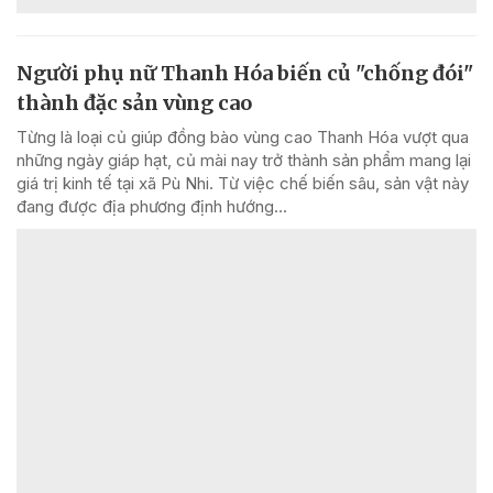
Người phụ nữ Thanh Hóa biến củ "chống đói"
thành đặc sản vùng cao
Từng là loại củ giúp đồng bào vùng cao Thanh Hóa vượt qua
những ngày giáp hạt, củ mài nay trở thành sản phẩm mang lại
giá trị kinh tế tại xã Pù Nhi. Từ việc chế biến sâu, sản vật này
đang được địa phương định hướng...