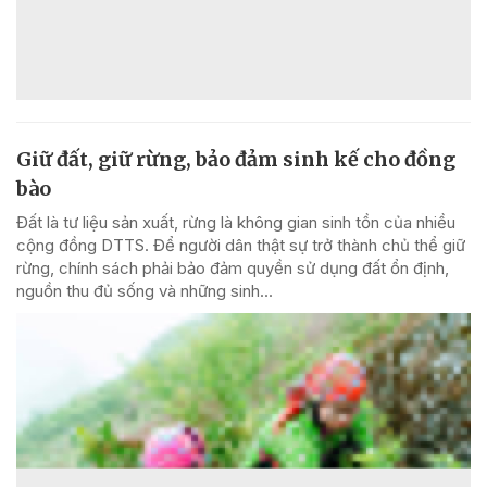
Giữ đất, giữ rừng, bảo đảm sinh kế cho đồng
bào
Đất là tư liệu sản xuất, rừng là không gian sinh tồn của nhiều
cộng đồng DTTS. Để người dân thật sự trở thành chủ thể giữ
rừng, chính sách phải bảo đảm quyền sử dụng đất ổn định,
nguồn thu đủ sống và những sinh...