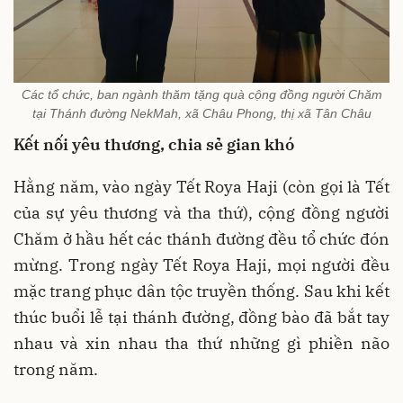
Các tổ chức, ban ngành thăm tặng quà cộng đồng người Chăm
tại Thánh đường NekMah, xã Châu Phong, thị xã Tân Châu
Kết nối yêu thương, chia sẻ gian khó
Hằng năm, vào ngày Tết Roya Haji (còn gọi là Tết
của sự yêu thương và tha thứ), cộng đồng người
Chăm ở hầu hết các thánh đường đều tổ chức đón
mừng. Trong ngày Tết Roya Haji, mọi người đều
mặc trang phục dân tộc truyền thống. Sau khi kết
thúc buổi lễ tại thánh đường, đồng bào đã bắt tay
nhau và xin nhau tha thứ những gì phiền não
trong năm.