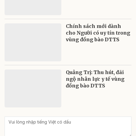
Chính sách mới dành
cho Người có uy tín trong
vùng đồng bào DTTS
Quảng Trị: Thu hút, đãi
ngộ nhân lực y tế vùng
đồng bào DTTS