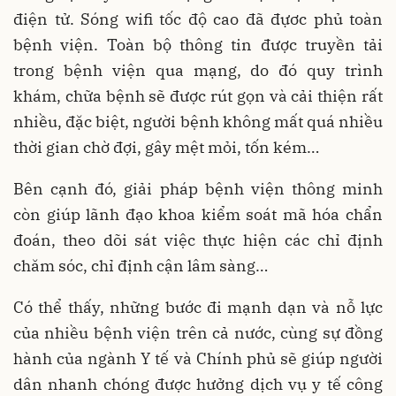
điện tử. Sóng wifi tốc độ cao đã đựơc phủ toàn
bệnh viện. Toàn bộ thông tin được truyền tải
trong bệnh viện qua mạng, do đó quy trình
khám, chữa bệnh sẽ được rút gọn và cải thiện rất
nhiều, đặc biệt, người bệnh không mất quá nhiều
thời gian chờ đợi, gây mệt mỏi, tốn kém…
Bên cạnh đó, giải pháp bệnh viện thông minh
còn giúp lãnh đạo khoa kiểm soát mã hóa chẩn
đoán, theo dõi sát việc thực hiện các chỉ định
chăm sóc, chỉ định cận lâm sàng…
Có thể thấy, những bước đi mạnh dạn và nỗ lực
của nhiều bệnh viện trên cả nước, cùng sự đồng
hành của ngành Y tế và Chính phủ sẽ giúp người
dân nhanh chóng được hưởng dịch vụ y tế công