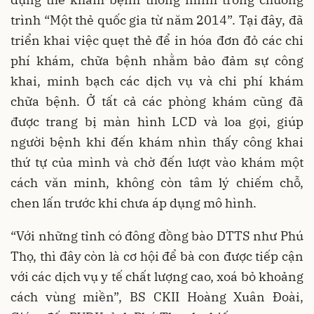
trình “Một thẻ quốc gia từ năm 2014”. Tại đây, đã
triển khai việc quẹt thẻ để in hóa đơn đỏ các chi
phí khám, chữa bệnh nhằm bảo đảm sự công
khai, minh bạch các dịch vụ và chi phí khám
chữa bệnh. Ở tất cả các phòng khám cũng đã
được trang bị màn hình LCD và loa gọi, giúp
người bệnh khi đến khám nhìn thấy công khai
thứ tự của mình và chờ đến lượt vào khám một
cách văn minh, không còn tâm lý chiếm chỗ,
chen lấn trước khi chưa áp dụng mô hình.
“Với những tỉnh có đông đồng bào DTTS như Phú
Thọ, thì đây còn là cơ hội để bà con được tiếp cận
với các dịch vụ y tế chất lượng cao, xoá bỏ khoảng
cách vùng miền”, BS CKII Hoàng Xuân Đoài,