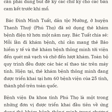
cần phải dùng bút để ký các chữ ký cho các bản
cam kết trước khi mổ.
Bác Đinh Minh Tuất, dân tộc Mường, ở huyện
Thanh Thuỷ (Phú Thọ) đã sử dụng thẻ khám
bệnh điện tử hơn một năm nay. Bác Tuất chia sẻ:
Mỗi lần đi khám bệnh, chỉ cần mang thẻ Bảo
hiểm y tế và thẻ khám bệnh thông minh tới viện
đến quét mã vạch và chờ đến lượt khám. Toàn bộ
quy trình đều được các bác sĩ thao tác trên máy
tính. Hiện tại, thẻ khám bệnh thông minh đang
được triển khai tại hơn 60 bệnh viện của 25 tỉnh,
thành phố trên toàn quốc.
Bệnh viện Đa khoa tỉnh Phú Thọ là một trong
những đơn vị được triển khai đầu tiên về ứng
dụng thẻ khám bệnh thông minh trong chương