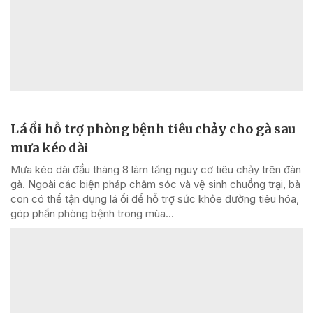
Lá ổi hỗ trợ phòng bệnh tiêu chảy cho gà sau
mưa kéo dài
Mưa kéo dài đầu tháng 8 làm tăng nguy cơ tiêu chảy trên đàn
gà. Ngoài các biện pháp chăm sóc và vệ sinh chuồng trại, bà
con có thể tận dụng lá ổi để hỗ trợ sức khỏe đường tiêu hóa,
góp phần phòng bệnh trong mùa...