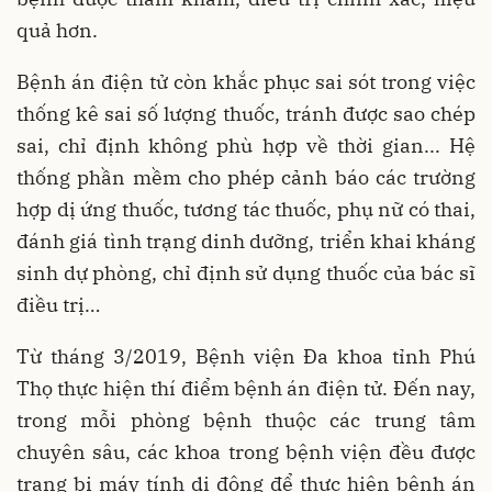
quả hơn.
Bệnh án điện tử còn khắc phục sai sót trong việc
thống kê sai số lượng thuốc, tránh được sao chép
sai, chỉ định không phù hợp về thời gian... Hệ
thống phần mềm cho phép cảnh báo các trường
hợp dị ứng thuốc, tương tác thuốc, phụ nữ có thai,
đánh giá tình trạng dinh dưỡng, triển khai kháng
sinh dự phòng, chỉ định sử dụng thuốc của bác sĩ
điều trị…
Từ tháng 3/2019, Bệnh viện Đa khoa tỉnh Phú
Thọ thực hiện thí điểm bệnh án điện tử. Đến nay,
trong mỗi phòng bệnh thuộc các trung tâm
chuyên sâu, các khoa trong bệnh viện đều được
trang bị máy tính di động để thực hiện bệnh án