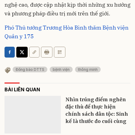
nghệ cao, được cập nhật kịp thời những xu hướng
và phương pháp điều trị mới trên thế giới.
Phó Thủ tướng Trương Hòa Bình thăm Bệnh viện
Quân y 175
Đồng bào DTTS
bệnh viện
thông minh
BÀI LIÊN QUAN
Nhìn trúng điểm nghẽn
đặc thù để thực hiện
chính sách dân tộc: Sinh
kế là thước đo cuối cùng