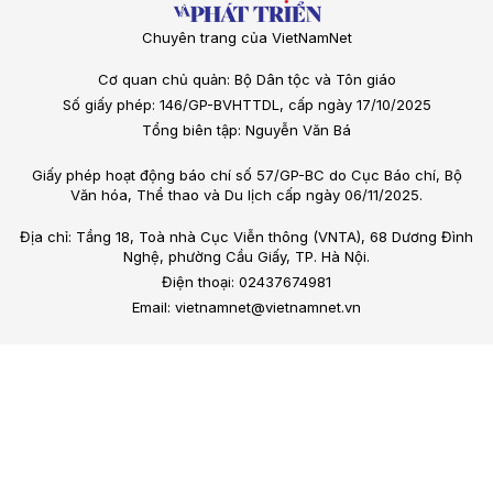
Chuyên trang của VietNamNet
Cơ quan chủ quản: Bộ Dân tộc và Tôn giáo
Số giấy phép: 146/GP-BVHTTDL, cấp ngày 17/10/2025
Tổng biên tập: Nguyễn Văn Bá
Giấy phép hoạt động báo chí số 57/GP-BC do Cục Báo chí, Bộ
Văn hóa, Thể thao và Du lịch cấp ngày 06/11/2025.
Địa chỉ: Tầng 18, Toà nhà Cục Viễn thông (VNTA), 68 Dương Đình
Nghệ, phường Cầu Giấy, TP. Hà Nội.
Điện thoại: 02437674981
Email: vietnamnet@vietnamnet.vn