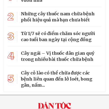
vườn nhà
2
Những cây thuốc nam chữa bệnh
phổi hiệu quả mà bạn chưa biết
3
Từ 1/7 sẽ có điểm chăm sóc người
cao tuổi ban ngày tại cộng đồng
4
Cây ngái – Vị thuốc dân gian quý
trong nhiều bài thuốc chữa bệnh
Cây cỏ lào có thể chữa được các
5
bệnh liên quan đến lở loét, bong
gân, nấm...