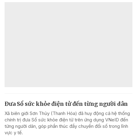
Đưa Sổ sức khỏe điện tử đến từng người dân
Xã biên giới Sơn Thủy (Thanh Hóa) đã huy động cả hệ thống
chính trị đưa Sổ sức khỏe điện tử trên ứng dụng VNeID đến
từng người dân, góp phần thúc đẩy chuyển đổi số trong lĩnh
vực y tế.