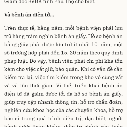
Giám đốc BVĐK tỉnh Phú Thọ cho biết.
Và bệnh án điện tử…
Trên thực tế, hằng năm, mỗi bệnh viện phải lưu
trữ hàng trăm nghìn bệnh án giấy. Hồ sơ bệnh án
bằng giấy phải được lưu trữ ít nhất 10 năm; một
số trường hợp phải đến 15, 20 năm theo quy định
pháp luật. Do vậy, bệnh viện phải chi phí khá tốn
kém cho việc cất giữ, bảo quản. Khi có vấn đề cần
kiểm tra lại, việc tìm kiếm trong kho vô cùng vất
vả và tốn thời gian. Vì thế, triển khai bệnh án
điện tử đã giảm được tối đa hồ sơ bệnh án giấy,
giúp truy cập nhanh thông tin, hỗ trợ chẩn đoán,
nghiên cứu khoa học của các chuyên khoa, hỗ trợ
bác sĩ trong quá trình điều trị, đặc biệt, người
bệnh được thăm khám, điều trị chính xác, hiệu