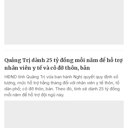
Quảng Trị dành 25 tỷ đồng mỗi năm để hỗ trợ
nhân viên y tế và cô đỡ thôn, bản
HĐND tỉnh Quảng Trị vừa ban hành Nghị quyết quy định số
lượng, mức hỗ trợ hằng tháng đối với nhân viên y tế thôn, tổ
dân phố; cô đỡ thôn, bản. Theo đó, tỉnh sẽ dành 25 tỷ đồng
mỗi năm để hỗ trợ đội ngũ này.