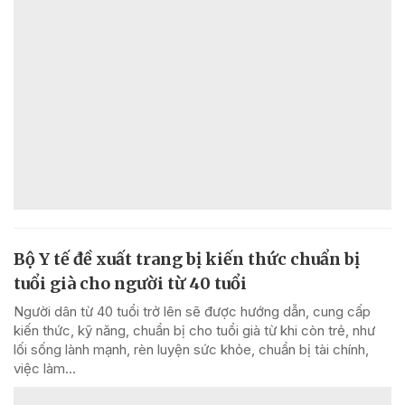
Bộ Y tế đề xuất trang bị kiến thức chuẩn bị
tuổi già cho người từ 40 tuổi
Người dân từ 40 tuổi trở lên sẽ được hướng dẫn, cung cấp
kiến thức, kỹ năng, chuẩn bị cho tuổi già từ khi còn trẻ, như
lối sống lành mạnh, rèn luyện sức khỏe, chuẩn bị tài chính,
việc làm...