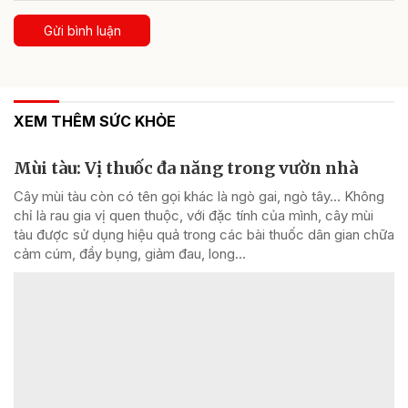
Gửi bình luận
XEM THÊM SỨC KHỎE
Mùi tàu: Vị thuốc đa năng trong vườn nhà
Cây mùi tàu còn có tên gọi khác là ngò gai, ngò tây… Không
chỉ là rau gia vị quen thuộc, với đặc tính của mình, cây mùi
tàu được sử dụng hiệu quả trong các bài thuốc dân gian chữa
cảm cúm, đầy bụng, giảm đau, long...