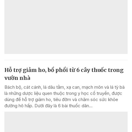
Hỗ trợ giảm ho, bổ phổi từ 6 cây thuốc trong
vườn nhà
Bách bộ, cát cánh, lá dâu tằm, xạ can, mạch môn và lá tỳ bà
là những dược liệu quen thuộc trong y học cổ truyền, được
dùng để hỗ trợ giảm ho, tiêu đờm và chăm sóc sức khỏe
đường hô hấp. Dưới đây là 6 bài thuốc dân...