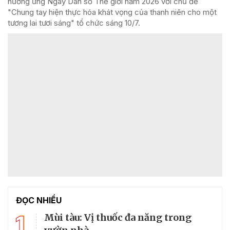
hưởng ứng Ngày Dân số Thế giới năm 2026 với chủ đề
"Chung tay hiện thực hóa khát vọng của thanh niên cho một
tương lai tươi sáng" tổ chức sáng 10/7.
ĐỌC NHIỀU
1
Mùi tàu: Vị thuốc đa năng trong