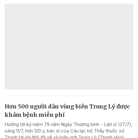
Hơn 500 người dân vùng biên Trung Lý được
khám bệnh miễn phí
Hướng tới kỷ niệm 79 năm Ngày Thương binh - Liệt sĩ (27/7),
sáng 11/7, hơn 120 y, bác sĩ của Câu lạc bộ Thầy thuốc xứ
Thanh tại Hà Nội đã về xã biên giới Trung Lý (Thanh Hóa)