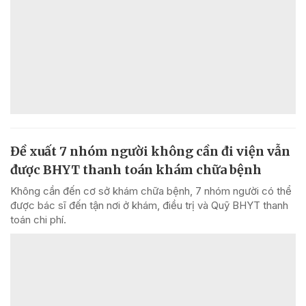
Đề xuất 7 nhóm người không cần đi viện vẫn
được BHYT thanh toán khám chữa bệnh
Không cần đến cơ sở khám chữa bệnh, 7 nhóm người có thể
được bác sĩ đến tận nơi ở khám, điều trị và Quỹ BHYT thanh
toán chi phí.