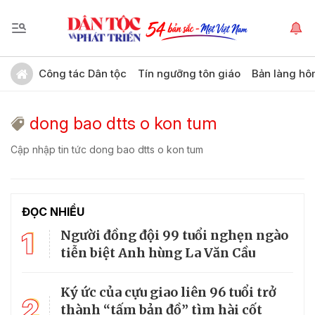
Công tác Dân tộc
Tín ngưỡng tôn giáo
Bản làng hô
dong bao dtts o kon tum
Cập nhập tin tức dong bao dtts o kon tum
ĐỌC NHIỀU
1
Người đồng đội 99 tuổi nghẹn ngào
tiễn biệt Anh hùng La Văn Cầu
Ký ức của cựu giao liên 96 tuổi trở
2
thành “tấm bản đồ” tìm hài cốt