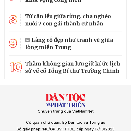
8
Từ căn lều giữa rừng, cha nghèo
nuôi 7 con gái thành cử nhân
9
Làng cổ đẹp như tranh vẽ giữa
lòng miền Trung
10
Thăm không gian lưu giữ kí ức lịch
sử về cố Tổng Bí thư Trường Chinh
Chuyên trang của VietNamNet
Cơ quan chủ quản: Bộ Dân tộc và Tôn giáo
Số giấy phép: 146/GP-BVHTTDL, cấp ngày 17/10/2025