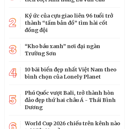
Ký ức của cựu giao liên 96 tuổi trở
2
thành “tấm bản đồ” tìm hài cốt
đồng đội
3
“Kho báu xanh” nơi đại ngàn
Trường Sơn
4
10 bãi biển đẹp nhất Việt Nam theo
bình chọn của Lonely Planet
Phú Quốc vượt Bali, trở thành hòn
5
đảo đẹp thứ hai châu Á - Thái Bình
Dương
6
World Cup 2026 chiếu trên kênh nào