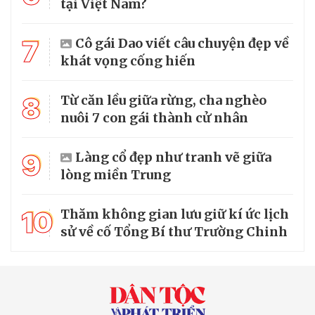
tại Việt Nam?
7
Cô gái Dao viết câu chuyện đẹp về
khát vọng cống hiến
8
Từ căn lều giữa rừng, cha nghèo
nuôi 7 con gái thành cử nhân
9
Làng cổ đẹp như tranh vẽ giữa
lòng miền Trung
10
Thăm không gian lưu giữ kí ức lịch
sử về cố Tổng Bí thư Trường Chinh