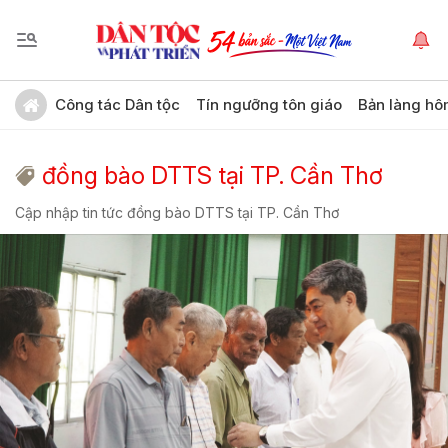
Công tác Dân tộc
Tín ngưỡng tôn giáo
Bản làng hô
đồng bào DTTS tại TP. Cần Thơ
Cập nhập tin tức đồng bào DTTS tại TP. Cần Thơ