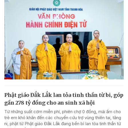
Phật giáo Đắk Lắk lan tỏa tinh thần từ bi, góp
gần 278 tỷ đồng cho an sinh xã hội
Từ những suất cơm miễn phí, phiên chợ 0 đồng, mái ấm cho
trẻ em khó khăn đến các chuyến cứu trợ vùng thiên tai, tăng
ni, phật tử Phật giáo Đắk Lắk đang bền bỉ lan tỏa tinh thần từ