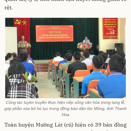
rệt.
Công tác tuyên truyền thực hiện nếp sống văn hóa trong tang lễ,
góp phần xóa bỏ hủ tục trong đồng bào dân tộc Mông, tỉnh Thanh
Hóa
Toàn huyện Mường Lát (cũ) hiện có 39 bản đồng