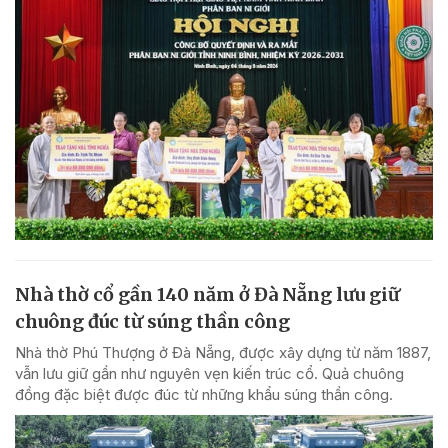
Nhà thờ cổ gần 140 năm ở Đà Nẵng lưu giữ
chuông đúc từ súng thần công
Nhà thờ Phú Thượng ở Đà Nẵng, được xây dựng từ năm 1887,
vẫn lưu giữ gần như nguyên vẹn kiến trúc cổ. Quả chuông
đồng đặc biệt được đúc từ những khẩu súng thần công.