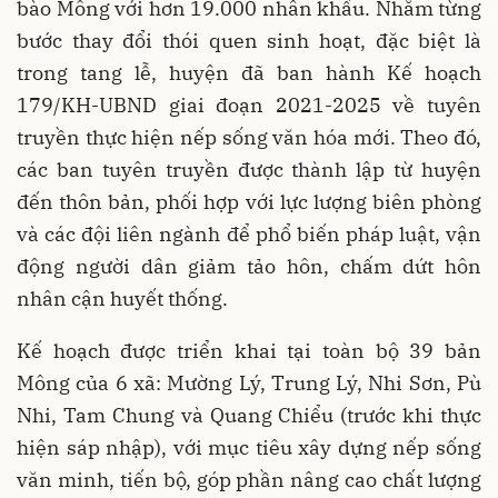
bào Mông với hơn 19.000 nhân khẩu. Nhằm từng
bước thay đổi thói quen sinh hoạt, đặc biệt là
trong tang lễ, huyện đã ban hành Kế hoạch
179/KH-UBND giai đoạn 2021-2025 về tuyên
truyền thực hiện nếp sống văn hóa mới. Theo đó,
các ban tuyên truyền được thành lập từ huyện
đến thôn bản, phối hợp với lực lượng biên phòng
và các đội liên ngành để phổ biến pháp luật, vận
động người dân giảm tảo hôn, chấm dứt hôn
nhân cận huyết thống.
Kế hoạch được triển khai tại toàn bộ 39 bản
Mông của 6 xã: Mường Lý, Trung Lý, Nhi Sơn, Pù
Nhi, Tam Chung và Quang Chiểu (trước khi thực
hiện sáp nhập), với mục tiêu xây dựng nếp sống
văn minh, tiến bộ, góp phần nâng cao chất lượng