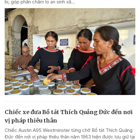
bi, góp phần chăm lo an sinh xã...
Chiếc xe đưa Bồ tát Thích Quảng Đức đến nơi
vị pháp thiêu thân
Chiếc Austin A95 Westminster từng chở Bồ tát Thích Quảng
Đức đến nơi vị pháp thiêu thân năm 1963 hiện được lưu giữ tại