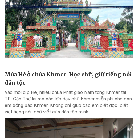
Mùa Hè ở chùa Khmer: Học chữ, giữ tiếng nói
dân tộc
Vào mỗi dịp Hè, nhiều chùa Phật giáo Nam tông Khmer tại
TP. Cần Thơ lại mở các lớp dạy chữ Khmer miễn phí cho con
em đồng bào Khmer. Không chỉ giúp các em biết đọc, biết
viết tiếng nói, chữ viết của dân tộc mình,...