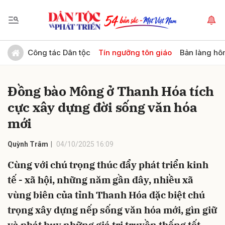
Gửi bình luận
Công tác Dân tộc
Tín ngưỡng tôn giáo
Bản làng hô
Đồng bào Mông ở Thanh Hóa tích
cực xây dựng đời sống văn hóa
mới
Quỳnh Trâm
04/10/2025 16:09
Hủy
Gửi
Cùng với chú trọng thúc đẩy phát triển kinh
tế - xã hội, những năm gần đây, nhiều xã
vùng biên của tỉnh Thanh Hóa đặc biệt chú
trọng xây dựng nếp sống văn hóa mới, gìn giữ