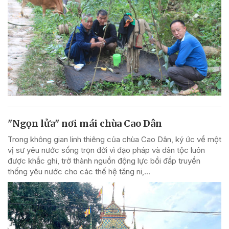
"Ngọn lửa" nơi mái chùa Cao Dân
Trong không gian linh thiêng của chùa Cao Dân, ký ức về một
vị sư yêu nước sống trọn đời vì đạo pháp và dân tộc luôn
được khắc ghi, trở thành nguồn động lực bồi đắp truyền
thống yêu nước cho các thế hệ tăng ni,...