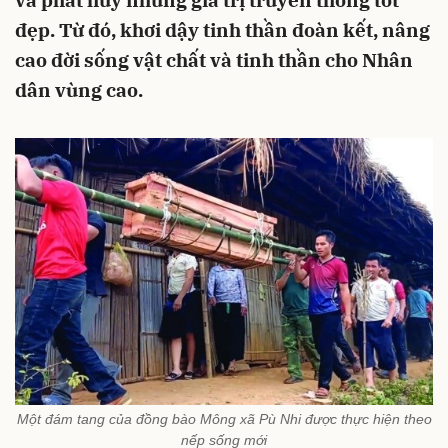
và phát huy những giá trị truyền thống tốt
đẹp. Từ đó, khơi dậy tinh thần đoàn kết, nâng
cao đời sống vật chất và tinh thần cho Nhân
dân vùng cao.
Một đám tang của đồng bào Mông xã Pù Nhi được thực hiện theo
nếp sống mới