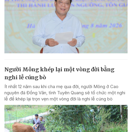
Người Mông khép lại một vòng đời bằng
nghi lễ cúng bò
Ít nhất 12 năm sau khi cha mẹ qua đời, người Mông ở Cao
nguyên đá Đồng Văn, tỉnh Tuyên Quang sẽ tổ chức một nghi
lễ để khép lại trọn vẹn một vòng đời là nghi lễ cúng bò