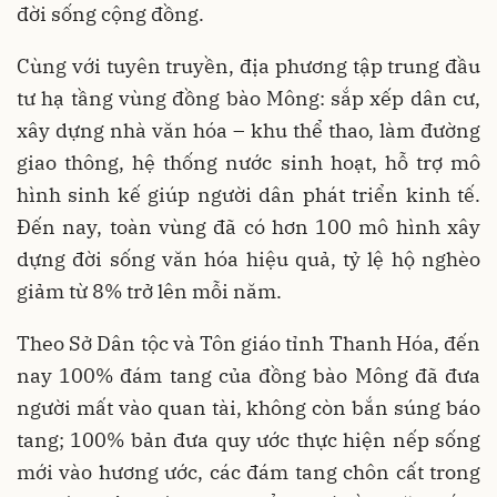
đời sống cộng đồng.
Cùng với tuyên truyền, địa phương tập trung đầu
tư hạ tầng vùng đồng bào Mông: sắp xếp dân cư,
xây dựng nhà văn hóa – khu thể thao, làm đường
giao thông, hệ thống nước sinh hoạt, hỗ trợ mô
hình sinh kế giúp người dân phát triển kinh tế.
Đến nay, toàn vùng đã có hơn 100 mô hình xây
dựng đời sống văn hóa hiệu quả, tỷ lệ hộ nghèo
giảm từ 8% trở lên mỗi năm.
Theo Sở Dân tộc và Tôn giáo tỉnh Thanh Hóa, đến
nay 100% đám tang của đồng bào Mông đã đưa
người mất vào quan tài, không còn bắn súng báo
tang; 100% bản đưa quy ước thực hiện nếp sống
mới vào hương ước, các đám tang chôn cất trong