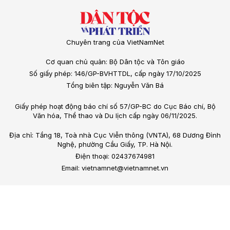
Chuyên trang của VietNamNet
Cơ quan chủ quản: Bộ Dân tộc và Tôn giáo
Số giấy phép: 146/GP-BVHTTDL, cấp ngày 17/10/2025
Tổng biên tập: Nguyễn Văn Bá
Giấy phép hoạt động báo chí số 57/GP-BC do Cục Báo chí, Bộ
Văn hóa, Thể thao và Du lịch cấp ngày 06/11/2025.
Địa chỉ: Tầng 18, Toà nhà Cục Viễn thông (VNTA), 68 Dương Đình
Nghệ, phường Cầu Giấy, TP. Hà Nội.
Điện thoại: 02437674981
Email: vietnamnet@vietnamnet.vn