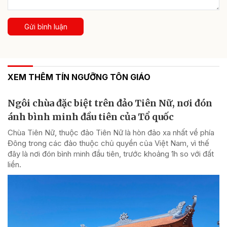
Gửi bình luận
XEM THÊM TÍN NGƯỠNG TÔN GIÁO
Ngôi chùa đặc biệt trên đảo Tiên Nữ, nơi đón
ánh bình minh đầu tiên của Tổ quốc
Chùa Tiên Nữ, thuộc đảo Tiên Nữ là hòn đảo xa nhất về phía
Đông trong các đảo thuộc chủ quyền của Việt Nam, vì thế
đây là nơi đón bình minh đầu tiên, trước khoảng 1h so với đất
liền.