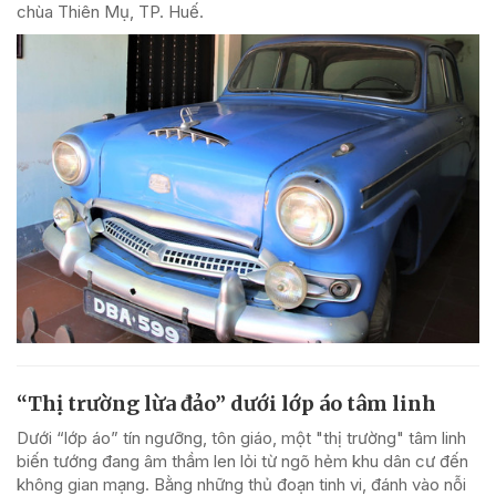
chùa Thiên Mụ, TP. Huế.
“Thị trường lừa đảo” dưới lớp áo tâm linh
Dưới “lớp áo” tín ngưỡng, tôn giáo, một "thị trường" tâm linh
biến tướng đang âm thầm len lỏi từ ngõ hẻm khu dân cư đến
không gian mạng. Bằng những thủ đoạn tinh vi, đánh vào nỗi