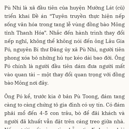
Pù Nhi là xã đầu tiên của huyện Mường Lát (cũ)
triển khai Đề án “Tuyên truyền thực hiện nếp
sống văn hóa trong tang lễ vùng đồng bào Mông
tỉnh Thanh Hóa”. Nhắc đến hành trình thay đổi
nếp nghĩ, không thể không nói đến ông Lâu Gia
Pó, nguyên Bí thư Đảng ủy xã Pù Nhi, người tiên
phong xóa bỏ những hủ tục kéo dài bao đời. Ông
Pó chính là người đầu tiên dám đưa người mất
vào quan tài – một thay đổi quan trọng với đồng
bào Mông nơi đây.
Ông Pó kể, trước kia ở bản Pù Toong, đám tang
càng to càng chứng tỏ gia đình có uy tín. Có đám
phải mổ đến 4-5 con trâu, bò để đãi khách và
người đã khuất vẫn đặt trên cáng treo giữa nhà.