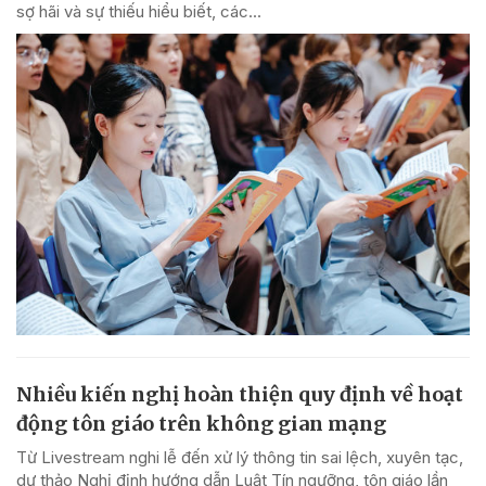
sợ hãi và sự thiếu hiểu biết, các...
Nhiều kiến nghị hoàn thiện quy định về hoạt
động tôn giáo trên không gian mạng
Từ Livestream nghi lễ đến xử lý thông tin sai lệch, xuyên tạc,
dự thảo Nghị định hướng dẫn Luật Tín ngưỡng, tôn giáo lần