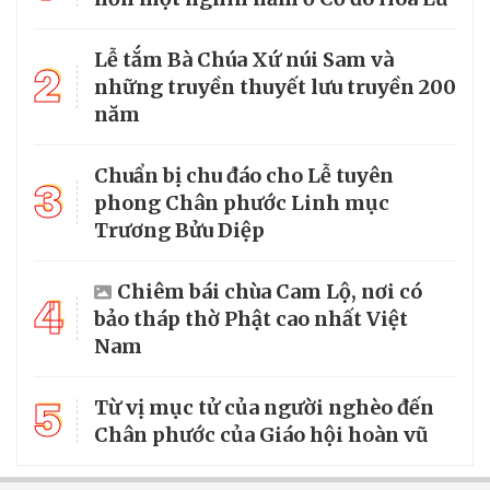
Lễ tắm Bà Chúa Xứ núi Sam và
2
những truyền thuyết lưu truyền 200
năm
Chuẩn bị chu đáo cho Lễ tuyên
3
phong Chân phước Linh mục
Trương Bửu Diệp
Chiêm bái chùa Cam Lộ, nơi có
4
bảo tháp thờ Phật cao nhất Việt
Nam
5
Từ vị mục tử của người nghèo đến
Chân phước của Giáo hội hoàn vũ