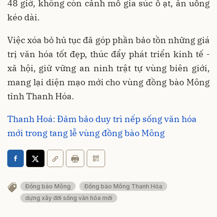
48 giờ, không còn cảnh mổ gia súc ồ ạt, ăn uống
kéo dài.
Việc xóa bỏ hủ tục đã góp phần bảo tồn những giá
trị văn hóa tốt đẹp, thúc đẩy phát triển kinh tế -
xã hội, giữ vững an ninh trật tự vùng biên giới,
mang lại diện mạo mới cho vùng đồng bào Mông
tỉnh Thanh Hóa.
Thanh Hoá: Đảm bảo duy trì nếp sống văn hóa
mới trong tang lễ vùng đồng bào Mông
Đồng bào Mông
Đồng bào Mông Thanh Hóa
dựng xây đời sống văn hóa mới