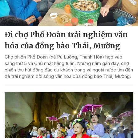
Đi chợ Phố Đoàn trải nghiệm văn
hóa của đồng bào Thái, Mường
Chợ phiên Phố Đoàn (xã Pù Luông, Thanh Hóa) họp vào
sáng thứ 5 và Chủ nhật hằng tuần. Những năm gần đây, chợ
phiên thu hút đông đảo du khách trong và ngoài nước tìm đến
để trải nghiệm đời sống văn hóa của đồng bào Thái, Mường.