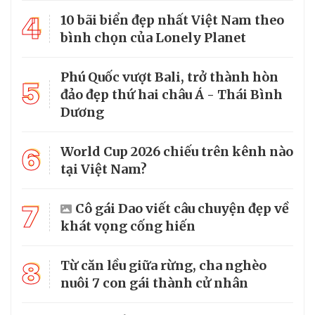
4
10 bãi biển đẹp nhất Việt Nam theo
bình chọn của Lonely Planet
Phú Quốc vượt Bali, trở thành hòn
5
đảo đẹp thứ hai châu Á - Thái Bình
Dương
6
World Cup 2026 chiếu trên kênh nào
tại Việt Nam?
7
Cô gái Dao viết câu chuyện đẹp về
khát vọng cống hiến
8
Từ căn lều giữa rừng, cha nghèo
nuôi 7 con gái thành cử nhân