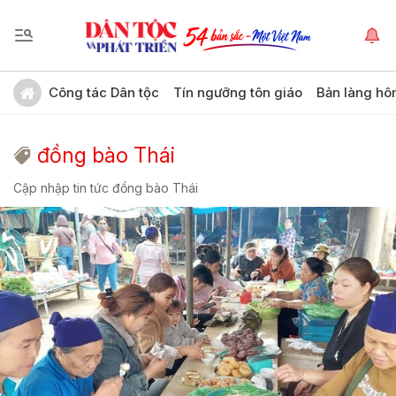
Công tác Dân tộc
Tín ngưỡng tôn giáo
Bản làng hô
đồng bào Thái
Cập nhập tin tức đồng bào Thái