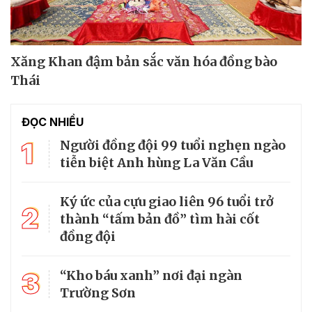
Xăng Khan đậm bản sắc văn hóa đồng bào
Thái
ĐỌC NHIỀU
1
Người đồng đội 99 tuổi nghẹn ngào
tiễn biệt Anh hùng La Văn Cầu
Ký ức của cựu giao liên 96 tuổi trở
2
thành “tấm bản đồ” tìm hài cốt
đồng đội
3
“Kho báu xanh” nơi đại ngàn
Trường Sơn