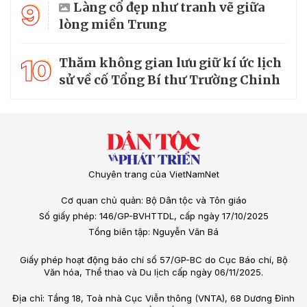
9
Làng cổ đẹp như tranh vẽ giữa
lòng miền Trung
10
Thăm không gian lưu giữ kí ức lịch
sử về cố Tổng Bí thư Trường Chinh
Chuyên trang của VietNamNet
Cơ quan chủ quản: Bộ Dân tộc và Tôn giáo
Số giấy phép: 146/GP-BVHTTDL, cấp ngày 17/10/2025
Tổng biên tập: Nguyễn Văn Bá
Giấy phép hoạt động báo chí số 57/GP-BC do Cục Báo chí, Bộ
Văn hóa, Thể thao và Du lịch cấp ngày 06/11/2025.
Địa chỉ: Tầng 18, Toà nhà Cục Viễn thông (VNTA), 68 Dương Đình