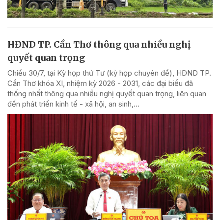
HĐND TP. Cần Thơ thông qua nhiều nghị
quyết quan trọng
Chiều 30/7, tại Kỳ họp thứ Tư (kỳ họp chuyên đề), HĐND TP.
Cần Thơ khóa XI, nhiệm kỳ 2026 - 2031, các đại biểu đã
thống nhất thông qua nhiều nghị quyết quan trọng, liên quan
đến phát triển kinh tế - xã hội, an sinh,...