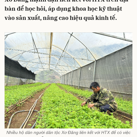
bàn để học hỏi, áp dụng khoa học kỹ thuật
vào sản xuất, nâng cao hiệu quả kinh tế.
Nhiều hộ dân người dân tộc Xơ Đăng liên kết với HTX để có việc