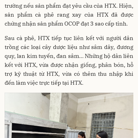
trường nếu sản phẩm đạt yêu cầu của HTX. Hiện,
sản phẩm cà phê rang xay của HTX đã được
chứng nhận sản phẩm OCOP đạt 3 sao cấp tỉnh.
Sau cà phê, HTX tiếp tục liên kết với người dân
trồng các loại cây dược liệu như sâm dây, đương
quy, lan kim tuyến, đan sâm… Những hộ dân liên
kết với HTX, vừa được nhận giống, phân bón, hỗ
trợ kỹ thuật từ HTX, vừa có thêm thu nhập khi
đến làm việc trực tiếp tại HTX.