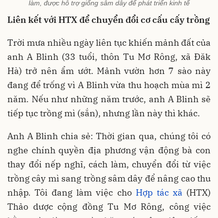
làm, được hỗ trợ giống sâm dây để phát triển kinh tế
Liên kết với HTX để chuyển đổi cơ cấu cấy trồng
Trời mưa nhiều ngày liên tục khiến mảnh đất của
anh A Blinh (33 tuổi, thôn Tu Mơ Rông, xã Đăk
Hà) trở nên ẩm ướt. Mảnh vườn hơn 7 sào này
đang để trống vì A Blinh vừa thu hoạch mùa mì 2
năm. Nếu như những năm trước, anh A Blinh sẽ
tiếp tục trồng mì (sắn), nhưng lần này thì khác.
Anh A Blinh chia sẻ: Thời gian qua, chúng tôi có
nghe chính quyền địa phương vận động bà con
thay đổi nếp nghĩ, cách làm, chuyển đổi từ việc
trồng cây mì sang trồng sâm dây để nâng cao thu
nhập. Tôi đang làm việc cho
Hợp tác xã
(HTX)
Thảo dược cộng đồng Tu Mơ Rông, công việc