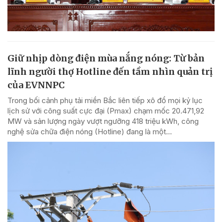
Giữ nhịp dòng điện mùa nắng nóng: Từ bản
lĩnh người thợ Hotline đến tầm nhìn quản trị
của EVNNPC
Trong bối cảnh phụ tải miền Bắc liên tiếp xô đổ mọi kỷ lục
lịch sử với công suất cực đại (Pmax) chạm mốc 20.471,92
MW và sản lượng ngày vượt ngưỡng 418 triệu kWh, công
nghệ sửa chữa điện nóng (Hotline) đang là một...