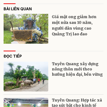
BÀI LIÊN QUAN
Giá mật ong giảm hơn
một nửa sau 10 năm,
người dân vùng cao
Quảng Trị lao đao
ĐỌC TIẾP
Tuyên Quang xây dựng
nông thôn mới theo
hướng hiện đại, bền vững
Tuyên Quang: Hợp tác xã
tạo sức bật cho kinh tế