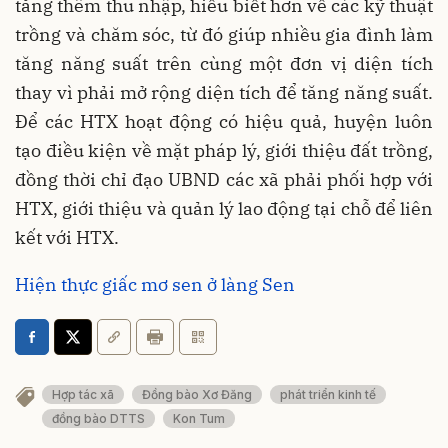
tăng thêm thu nhập, hiểu biết hơn về các kỹ thuật
trồng và chăm sóc, từ đó giúp nhiều gia đình làm
tăng năng suất trên cùng một đơn vị diện tích
thay vì phải mở rộng diện tích để tăng năng suất.
Để các HTX hoạt động có hiệu quả, huyện luôn
tạo điều kiện về mặt pháp lý, giới thiệu đất trồng,
đồng thời chỉ đạo UBND các xã phải phối hợp với
HTX, giới thiệu và quản lý lao động tại chỗ để liên
kết với HTX.
Hiện thực giấc mơ sen ở làng Sen
Hợp tác xã
Đồng bào Xơ Đăng
phát triển kinh tế
đồng bào DTTS
Kon Tum