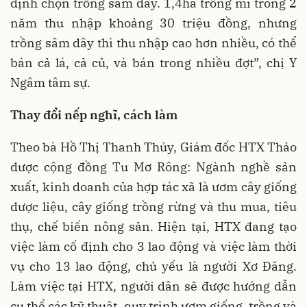
định chọn trồng sâm dây. 1,4ha trồng mì trong 2
năm thu nhập khoảng 30 triệu đồng, nhưng
trồng sâm dây thì thu nhập cao hơn nhiều, có thể
bán cả lá, cả củ, và bán trong nhiều đợt”, chị Y
Ngâm tâm sự.
Thay đổi nếp nghĩ, cách làm
Theo bà Hồ Thị Thanh Thủy, Giám đốc HTX Thảo
dược cộng đồng Tu Mơ Rông: Ngành nghề sản
xuất, kinh doanh của hợp tác xã là ươm cây giống
dược liệu, cây giống trồng rừng và thu mua, tiêu
thụ, chế biến nông sản. Hiện tại, HTX đang tạo
việc làm cố định cho 3 lao động và việc làm thời
vụ cho 13 lao động, chủ yếu là người Xơ Đăng.
Làm việc tại HTX, người dân sẽ được hướng dẫn
cụ thể các kỹ thuật, quy trình ươm giống, trồng và