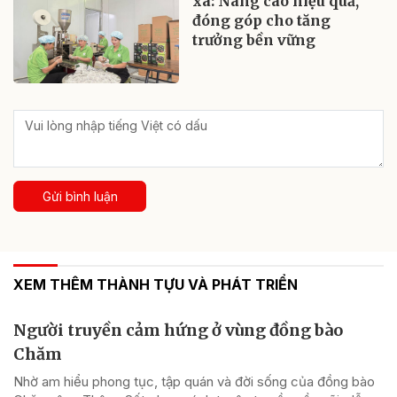
xã: Nâng cao hiệu quả,
đóng góp cho tăng
trưởng bền vững
Gửi bình luận
XEM THÊM THÀNH TỰU VÀ PHÁT TRIỂN
Người truyền cảm hứng ở vùng đồng bào
Chăm
Nhờ am hiểu phong tục, tập quán và đời sống của đồng bào