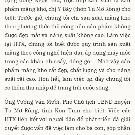
cộng đồng Ngọk Yêu, trực tiếp sản xuất ra sản
phẩm măng khô, chị Y Bảy (thôn Tu Mơ Rông) cho
biết: Trước giờ, chúng tôi chỉ sản xuất măng khô
theo phương thức thủ công nên sản phẩm không
được đẹp mắt và năng suất không cao. Làm việc
tại HTX, chúng tôi biết được quy trình sản xuất
măng theo công nghệ hiện đại, áp dụng máy móc
trong các khâu như sấy, đóng gói… Nhờ vậy sản
phẩm măng khô rất đẹp, chất lượng và cho năng
suất rất cao. Hơn hết, làm việc tại đây chúng tôi
có thêm thu nhập để trang trải cuộc sống.
Ông Vương Văn Mười, Phó Chủ tịch UBND huyện
Tu Mơ Rông, tỉnh Kon Tum cho biết: Việc các
HTX liên kết với người dân để phát triển đã giải
quyết được vấn đề việc làm cho bà con, góp phần