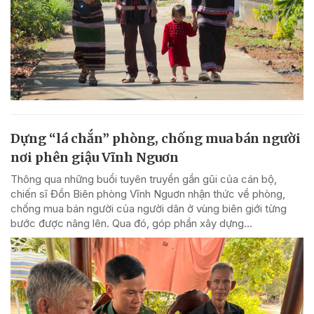
Dựng “lá chắn” phòng, chống mua bán người
nơi phên giậu Vĩnh Nguơn
Thông qua những buổi tuyên truyền gần gũi của cán bộ,
chiến sĩ Đồn Biên phòng Vĩnh Nguơn nhận thức về phòng,
chống mua bán người của người dân ở vùng biên giới từng
bước được nâng lên. Qua đó, góp phần xây dựng...