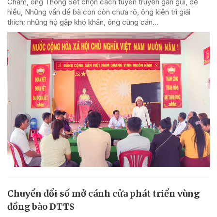
Chăm, ông Thông Sết chọn cách tuyên truyền gần gũi, dễ
hiểu, Những vấn đề bà con còn chưa rõ, ông kiên trì giải
thích; những hộ gặp khó khăn, ông cùng cán...
Chuyển đổi số mở cánh cửa phát triển vùng
đồng bào DTTS