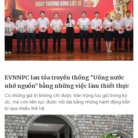
EVNNPC lan tỏa truyền thống "Uống nước
nhớ nguồn" bằng những việc làm thiết thực
Có những giá trị không chỉ được trân trọng lưu giữ trong ký
ức, mà còn liên tục được nối dài bằng những hành động bền
bỉ qua nhiều thế hệ.