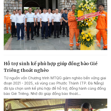
Hỗ trợ sinh kế phù hợp giúp đồng bào Gié
Triêng thoát nghèo
Từ nguồn vốn Chương trình MTQG giảm nghèo bền vững giai
đoạn 2021 - 2025, xã vùng cao Phước Thành (TP. Đà Nẵng)
đã lựa chọn sinh kế phù hợp để hỗ trợ, đồng hành cùng đồng
bào Gié Triêng. Nhờ đó giúp đồng bào thoát...