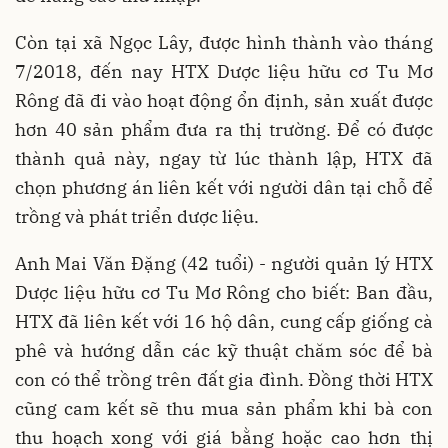
Còn tại xã Ngọc Lây, được hình thành vào tháng
7/2018, đến nay HTX Dược liệu hữu cơ Tu Mơ
Rông đã đi vào hoạt động ổn định, sản xuất được
hơn 40 sản phẩm đưa ra thị trường. Để có được
thành quả này, ngay từ lúc thành lập, HTX đã
chọn phương án liên kết với người dân tại chỗ để
trồng và phát triển dược liệu.
Anh Mai Văn Đặng (42 tuổi) - người quản lý HTX
Dược liệu hữu cơ Tu Mơ Rông cho biết: Ban đầu,
HTX đã liên kết với 16 hộ dân, cung cấp giống cà
phê và hướng dẫn các kỹ thuật chăm sóc để bà
con có thể trồng trên đất gia đình. Đồng thời HTX
cũng cam kết sẽ thu mua sản phẩm khi bà con
thu hoạch xong với giá bằng hoặc cao hơn thị