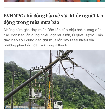
EVNNPC chủ động bảo vệ sức khỏe người lao
động trong mùa mưa bão
Những năm gần đây, miền Bắc liên tiếp chịu ảnh hưởng của
các cơn bão lớn cùng nhiều đợt mưa lớn, lũ quét, sạt lở. Gần
đây, bão số 1 cùng các đợt mưa lớn xảy ra tại nhiều địa
phương phía Bắc, đặt ra không ít thách...