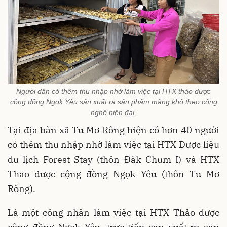
Người dân có thêm thu nhập nhờ làm việc tại HTX thảo dược
cộng đồng Ngọk Yêu sản xuất ra sản phẩm măng khô theo công
nghệ hiện đại.
Tại địa bàn xã Tu Mơ Rông hiện có hơn 40 người
có thêm thu nhập nhờ làm việc tại HTX Dược liệu
du lịch Forest Stay (thôn Đăk Chum I) và HTX
Thảo dược cộng đồng Ngọk Yêu (thôn Tu Mơ
Rông).
Là một công nhân làm việc tại HTX Thảo dược