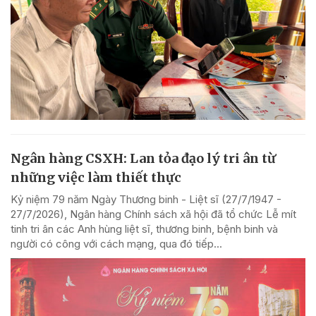
Ngân hàng CSXH: Lan tỏa đạo lý tri ân từ
những việc làm thiết thực
Kỷ niệm 79 năm Ngày Thương binh - Liệt sĩ (27/7/1947 -
27/7/2026), Ngân hàng Chính sách xã hội đã tổ chức Lễ mít
tinh tri ân các Anh hùng liệt sĩ, thương binh, bệnh binh và
người có công với cách mạng, qua đó tiếp...