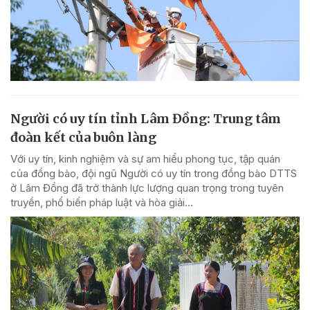
Người có uy tín tỉnh Lâm Đồng: Trung tâm
đoàn kết của buôn làng
Với uy tín, kinh nghiệm và sự am hiểu phong tục, tập quán
của đồng bào, đội ngũ Người có uy tín trong đồng bào DTTS
ở Lâm Đồng đã trở thành lực lượng quan trọng trong tuyên
truyền, phổ biến pháp luật và hòa giải...