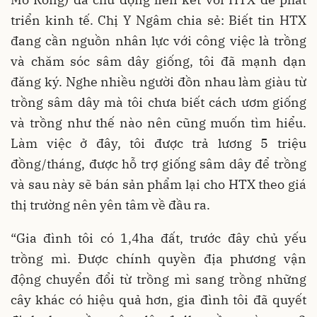
triển kinh tế. Chị Y Ngâm chia sẻ: Biết tin HTX
đang cần nguồn nhân lực với công việc là trồng
và chăm sóc sâm dây giống, tôi đã mạnh dạn
đăng ký. Nghe nhiều người đồn nhau làm giàu từ
trồng sâm dây mà tôi chưa biết cách ươm giống
và trồng như thế nào nên cũng muốn tìm hiểu.
Làm việc ở đây, tôi được trả lương 5 triệu
đồng/tháng, được hỗ trợ giống sâm dây để trồng
và sau này sẽ bán sản phẩm lại cho HTX theo giá
thị trường nên yên tâm về đầu ra.
“Gia đình tôi có 1,4ha đất, trước đây chủ yếu
trồng mì. Được chính quyền địa phương vận
động chuyển đổi từ trồng mì sang trồng những
cây khác có hiệu quả hơn, gia đình tôi đã quyết