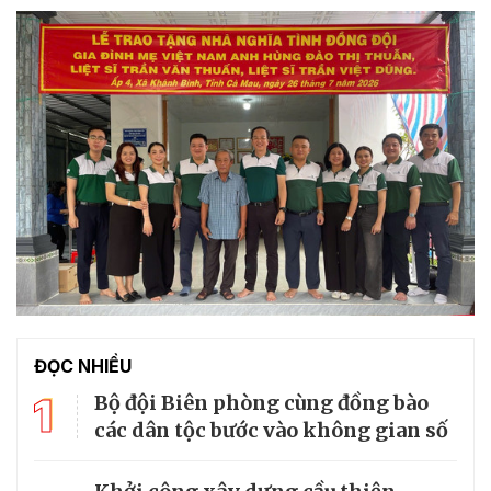
ĐỌC NHIỀU
1
Bộ đội Biên phòng cùng đồng bào
các dân tộc bước vào không gian số