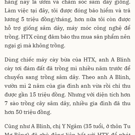
hằng này là ươm và chăm sóc sâm dây giống.
Làm việc tại đây, tôi được đóng bảo hiểm và trả
lương 5 triệu đồng/tháng, hơn nữa tôi còn được
hỗ trợ giống sâm dây, máy móc công nghệ để
trồng. HTX cũng đảm bảo thu mua sản phẩm nên
ngại gì mà không trồng.
Dùng chiếc máy cày bừa của HTX, anh A Blinh
cày tơi đám đất đã trồng mì nhiều năm trước để
chuyển sang trồng sâm dây. Theo anh A Blinh,
vườn mì 2 năm của gia đình anh vừa rồi chỉ thu
được gần 15 triệu đồng. Nhưng với diện tích hơn
7 sào trồng cây sâm dây, nhiều gia đình đã thu
hơn 50 triệu đồng.
Cũng như A Blinh, chị Y Ngâm (35 tuổi, ở thôn Tu
Mơ Rông) đã chủ động liên kết với HTX để phát