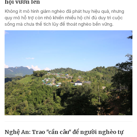
hội vươn lên
Không ít mô hình giảm nghèo đã phát huy hiệu quả, nhưng
quy mô hỗ trợ còn nhỏ khiến nhiều hộ chỉ đủ duy trì cuộc
sống mà chưa thể tích lũy để thoát nghèo bền vững.
Nghệ An: Trao "cần câu" để người nghèo tự