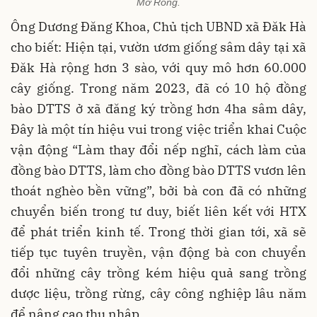
Mơ Rông.
Ông Dương Đăng Khoa, Chủ tịch UBND xã Đăk Hà
cho biết: Hiện tại, vườn ươm giống sâm dây tại xã
Đăk Hà rộng hơn 3 sào, với quy mô hơn 60.000
cây giống. Trong năm 2023, đã có 10 hộ đồng
bào DTTS ở xã đăng ký trồng hơn 4ha sâm dây,
Đây là một tín hiệu vui trong việc triển khai Cuộc
vận động “Làm thay đổi nếp nghĩ, cách làm của
đồng bào DTTS, làm cho đồng bào DTTS vươn lên
thoát nghèo bền vững”, bởi bà con đã có những
chuyển biến trong tư duy, biết liên kết với HTX
để phát triển kinh tế. Trong thời gian tới, xã sẽ
tiếp tục tuyên truyền, vận động bà con chuyển
đổi những cây trồng kém hiệu quả sang trồng
dược liệu, trồng rừng, cây công nghiệp lâu năm
để nâng cao thu nhập.