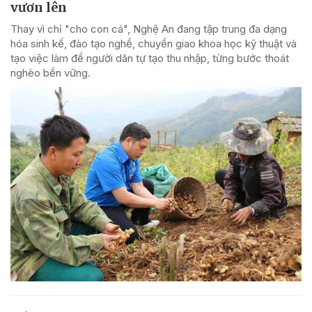
vươn lên
Thay vì chỉ "cho con cá", Nghệ An đang tập trung đa dạng
hóa sinh kế, đào tạo nghề, chuyển giao khoa học kỹ thuật và
tạo việc làm để người dân tự tạo thu nhập, từng bước thoát
nghèo bền vững.