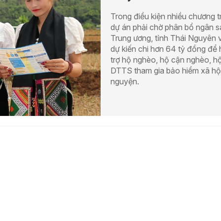
Trong điều kiện nhiều chương tr
dự án phải chờ phân bổ ngân 
Trung ương, tỉnh Thái Nguyên 
dự kiến chi hơn 64 tỷ đồng để
trợ hộ nghèo, hộ cận nghèo, h
DTTS tham gia bảo hiểm xã hội
nguyện.