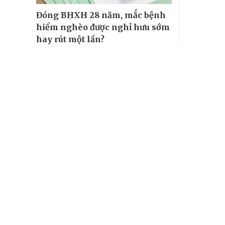
Đóng BHXH 28 năm, mắc bệnh
hiểm nghèo được nghỉ hưu sớm
hay rút một lần?