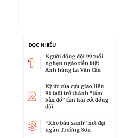
ĐỌC NHIỀU
Người đồng đội 99 tuổi
1
nghẹn ngào tiễn biệt
Anh hùng La Văn Cầu
Ký ức của cựu giao liên
2
96 tuổi trở thành “tấm
bản đồ” tìm hài cốt đồng
đội
3
“Kho báu xanh” nơi đại
ngàn Trường Sơn