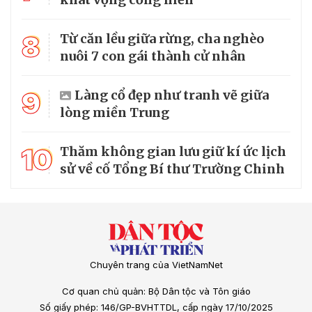
8
Từ căn lều giữa rừng, cha nghèo
nuôi 7 con gái thành cử nhân
9
Làng cổ đẹp như tranh vẽ giữa
lòng miền Trung
10
Thăm không gian lưu giữ kí ức lịch
sử về cố Tổng Bí thư Trường Chinh
Chuyên trang của VietNamNet
Cơ quan chủ quản: Bộ Dân tộc và Tôn giáo
Số giấy phép: 146/GP-BVHTTDL, cấp ngày 17/10/2025