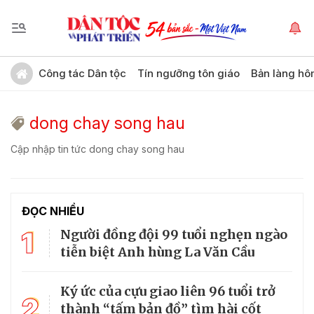
Công tác Dân tộc
Tín ngưỡng tôn giáo
Bản làng hô
dong chay song hau
Cập nhập tin tức dong chay song hau
ĐỌC NHIỀU
1
Người đồng đội 99 tuổi nghẹn ngào
tiễn biệt Anh hùng La Văn Cầu
Ký ức của cựu giao liên 96 tuổi trở
2
thành “tấm bản đồ” tìm hài cốt