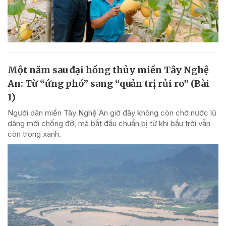
Một năm sau đại hồng thủy miền Tây Nghệ
An: Từ “ứng phó” sang “quản trị rủi ro” (Bài
1)
Người dân miền Tây Nghệ An giờ đây không còn chờ nước lũ
dâng mới chống đỡ, mà bắt đầu chuẩn bị từ khi bầu trời vẫn
còn trong xanh.