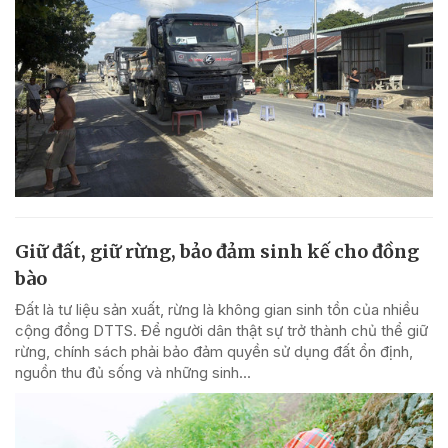
Giữ đất, giữ rừng, bảo đảm sinh kế cho đồng
bào
Đất là tư liệu sản xuất, rừng là không gian sinh tồn của nhiều
cộng đồng DTTS. Để người dân thật sự trở thành chủ thể giữ
rừng, chính sách phải bảo đảm quyền sử dụng đất ổn định,
nguồn thu đủ sống và những sinh...