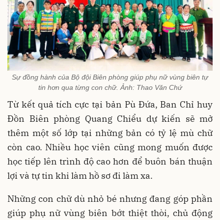
Sự đồng hành của Bộ đội Biên phòng giúp phụ nữ vùng biên tự
tin hơn qua từng con chữ. Ảnh: Thao Văn Chứ
Từ kết quả tích cực tại bản Pù Đứa, Ban Chỉ huy
Đồn Biên phòng Quang Chiểu dự kiến sẽ mở
thêm một số lớp tại những bản có tỷ lệ mù chữ
còn cao. Nhiều học viên cũng mong muốn được
học tiếp lên trình độ cao hơn để buôn bán thuận
lợi và tự tin khi làm hồ sơ đi làm xa.
Những con chữ dù nhỏ bé nhưng đang góp phần
giúp phụ nữ vùng biên bớt thiệt thòi, chủ động