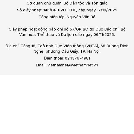
Cơ quan chủ quản: Bộ Dân tộc và Tôn giáo
Số giấy phép: 146/GP-BVHTTDL, cấp ngày 17/10/2025
Tổng biên tập: Nguyễn Văn Bá
Giấy phép hoạt động báo chí số 57/GP-BC do Cục Báo chí, Bộ
Văn hóa, Thể thao và Du lịch cấp ngày 06/11/2025.
Địa chỉ: Tầng 18, Toà nhà Cục Viễn thông (VNTA), 68 Dương Đình
Nghệ, phường Cầu Giấy, TP. Hà Nội.
Điện thoại: 02437674981
Email: vietnamnet@vietnamnet.vn