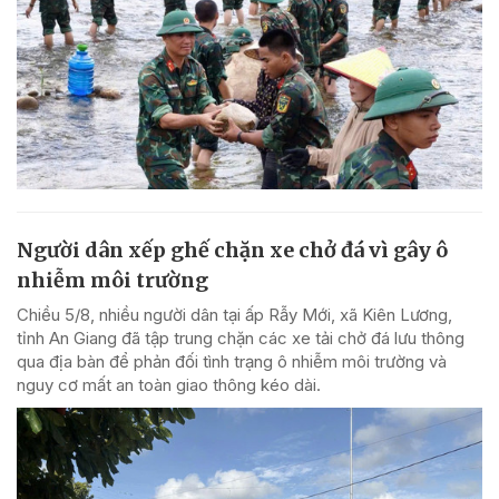
Người dân xếp ghế chặn xe chở đá vì gây ô
nhiễm môi trường
Chiều 5/8, nhiều người dân tại ấp Rẫy Mới, xã Kiên Lương,
tỉnh An Giang đã tập trung chặn các xe tải chở đá lưu thông
qua địa bàn để phản đối tình trạng ô nhiễm môi trường và
nguy cơ mất an toàn giao thông kéo dài.