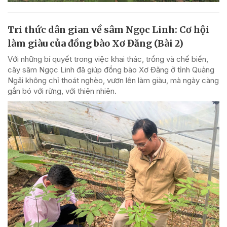
Tri thức dân gian về sâm Ngọc Linh: Cơ hội
làm giàu của đồng bào Xơ Đăng (Bài 2)
Với những bí quyết trong việc khai thác, trồng và chế biến,
cây sâm Ngọc Linh đã giúp đồng bào Xơ Đăng ở tỉnh Quảng
Ngãi không chỉ thoát nghèo, vươn lên làm giàu, mà ngày càng
gắn bó với rừng, với thiên nhiên.