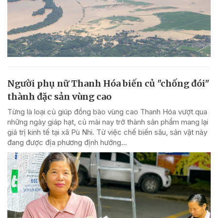
Người phụ nữ Thanh Hóa biến củ "chống đói"
thành đặc sản vùng cao
Từng là loại củ giúp đồng bào vùng cao Thanh Hóa vượt qua
những ngày giáp hạt, củ mài nay trở thành sản phẩm mang lại
giá trị kinh tế tại xã Pù Nhi. Từ việc chế biến sâu, sản vật này
đang được địa phương định hướng...