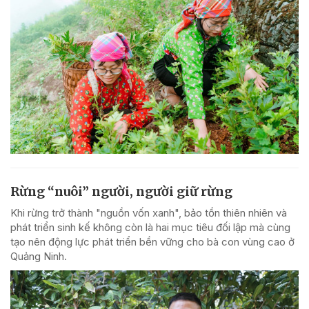
Rừng “nuôi” người, người giữ rừng
Khi rừng trở thành "nguồn vốn xanh", bảo tồn thiên nhiên và
phát triển sinh kế không còn là hai mục tiêu đối lập mà cùng
tạo nên động lực phát triển bền vững cho bà con vùng cao ở
Quảng Ninh.