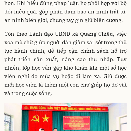
hơn. Khi hiểu đúng pháp luật, họ phối hợp với bộ
đội hiệu quả, góp phần đảm bảo an ninh trật tự,
an ninh biên giới, chung tay gìn giữ biên cương.
Còn theo Lãnh đạo UBND xã Quang Chiểu, việc
xóa mù chữ giúp người dân giảm sai sót trong thủ
tục hành chính, dễ tiếp cận chính sách hỗ trợ
phát triển sản xuất, nâng cao thu nhập. Tuy
nhiên, lớp học vẫn gặp khó khăn khi một số học
viên nghỉ do mùa vụ hoặc đi làm xa. Giữ được
mỗi học viên là thêm một con chữ giúp họ đỡ vất
vả trong cuộc sống.