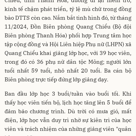
Chiểu, tỉnh Thanh Hóa, đường đi lại hiểm trở,
kinh tế chậm phát triển, tỷ lệ mù chữ trong đồng
bào DTTS còn cao. Nắm bắt tình hình đó, từ tháng
11/2024, Đồn Biên phòng Quang Chiểu (Bộ đội
Biên phòng Thanh Hóa) phối hợp Trung tâm học
tập cộng đồng và Hội Liên hiệp Phụ nữ (LHPN) xã
Quang Chiểu khai giảng lớp học, với 39 học viên,
trong đó có 36 phụ nữ dân tộc Mông; người lớn
tuổi nhất 59 tuổi, nhỏ nhất 20 tuổi. Ba cán bộ
Biên phòng trực tiếp đứng lớp giảng dạy.
Ban đầu lớp học 3 buổi/tuần vào buổi tối. Khi
thấy học viên tiến bộ, lịch học tăng lên 5 buổi để
đảm bảo chương trình. Dù trời có mưa gió, mất
điện, lớp học vẫn duy trì nhờ sự kiên trì của học
viên và trách nhiệm của những giảng viên "quân