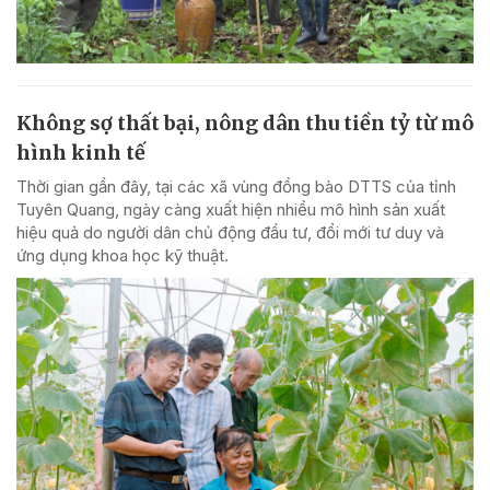
Không sợ thất bại, nông dân thu tiền tỷ từ mô
hình kinh tế
Thời gian gần đây, tại các xã vùng đồng bào DTTS của tỉnh
Tuyên Quang, ngày càng xuất hiện nhiều mô hình sản xuất
hiệu quả do người dân chủ động đầu tư, đổi mới tư duy và
ứng dụng khoa học kỹ thuật.