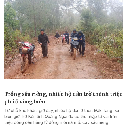
Trồng sầu riêng, nhiều hộ dân trở thành triệu
phú ở vùng biên
Từ chỗ khó khăn, giờ đây, nhiều hộ dân ở thôn Đăk Tang, xã
biên giới Rờ Kơi, tỉnh Quảng Ngãi đã có thu nhập từ vài trăm
triệu đồng đến hàng tỷ đồng mỗi năm từ cây sầu riêng.