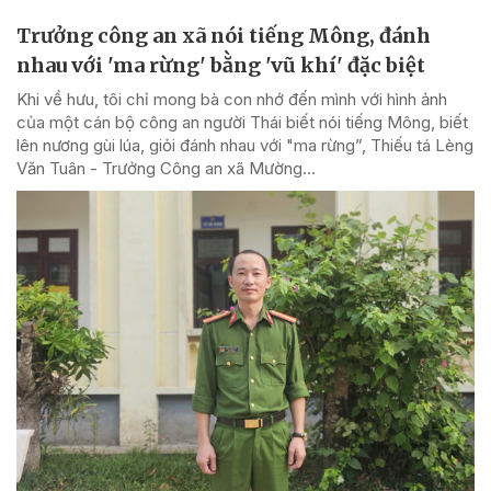
Trưởng công an xã nói tiếng Mông, đánh
nhau với 'ma rừng' bằng 'vũ khí' đặc biệt
Khi về hưu, tôi chỉ mong bà con nhớ đến mình với hình ảnh
của một cán bộ công an người Thái biết nói tiếng Mông, biết
lên nương gùi lúa, giỏi đánh nhau với "ma rừng”, Thiếu tá Lèng
Văn Tuân - Trưởng Công an xã Mường...