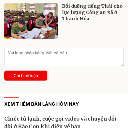
Bồi dưỡng tiếng Thái cho
lực lượng Công an xã ở
Thanh Hóa
Gửi bình luận
XEM THÊM BẢN LÀNG HÔM NAY
Chiếc tủ lạnh, cuộc gọi video và chuyện đổi
đời ở Rào Con khi điện về bản