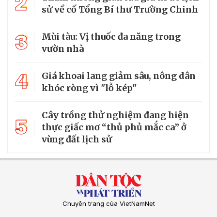
2
sử về cố Tổng Bí thư Trường Chinh
3
Mùi tàu: Vị thuốc đa năng trong
vườn nhà
4
Giá khoai lang giảm sâu, nông dân
khóc ròng vì "lỗ kép"
Cây trồng thử nghiệm đang hiện
5
thực giấc mơ “thủ phủ mắc ca” ở
vùng đất lịch sử
Chuyên trang của VietNamNet