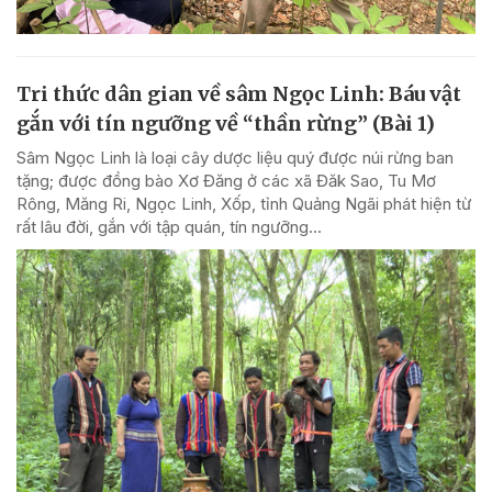
Tri thức dân gian về sâm Ngọc Linh: Báu vật
gắn với tín ngưỡng về “thần rừng” (Bài 1)
Sâm Ngọc Linh là loại cây dược liệu quý được núi rừng ban
tặng; được đồng bào Xơ Đăng ở các xã Đăk Sao, Tu Mơ
Rông, Măng Ri, Ngọc Linh, Xốp, tỉnh Quảng Ngãi phát hiện từ
rất lâu đời, gắn với tập quán, tín ngưỡng...