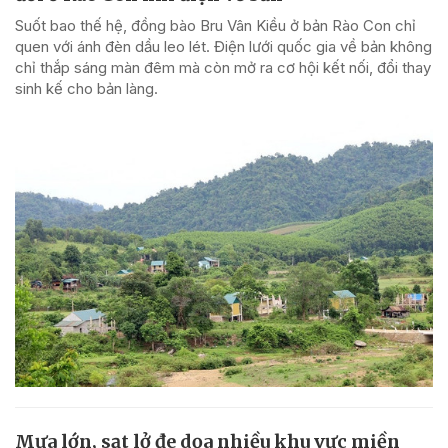
Suốt bao thế hệ, đồng bào Bru Vân Kiều ở bản Rào Con chỉ
quen với ánh đèn dầu leo lét. Điện lưới quốc gia về bản không
chỉ thắp sáng màn đêm mà còn mở ra cơ hội kết nối, đổi thay
sinh kế cho bản làng.
Mưa lớn, sạt lở đe dọa nhiều khu vực miền