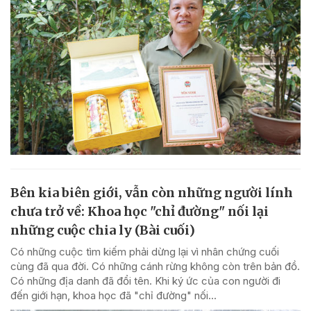
Bên kia biên giới, vẫn còn những người lính
chưa trở về: Khoa học "chỉ đường" nối lại
những cuộc chia ly (Bài cuối)
Có những cuộc tìm kiếm phải dừng lại vì nhân chứng cuối
cùng đã qua đời. Có những cánh rừng không còn trên bản đồ.
Có những địa danh đã đổi tên. Khi ký ức của con người đi
đến giới hạn, khoa học đã "chỉ đường" nối...