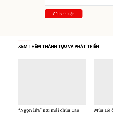
Gửi bình luận
XEM THÊM THÀNH TỰU VÀ PHÁT TRIỂN
"Ngọn lửa" nơi mái chùa Cao
Mùa Hè ở