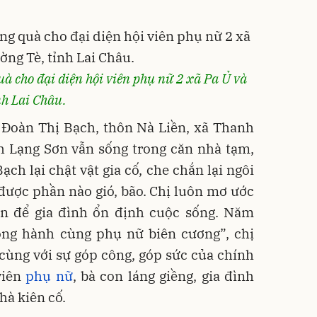
uà cho đại diện hội viên phụ nữ 2 xã Pa Ủ và
nh Lai Châu.
 Đoàn Thị Bạch, thôn Nà Liền, xã Thanh
h Lạng Sơn vẫn sống trong căn nhà tạm,
ch lại chật vật gia cố, che chắn lại ngôi
được phần nào gió, bão. Chị luôn mơ ước
n để gia đình ổn định cuộc sống. Năm
ồng hành cùng phụ nữ biên cương”, chị
 cùng với sự góp công, góp sức của chính
viên
phụ nữ
, bà con láng giềng, gia đình
hà kiên cố.