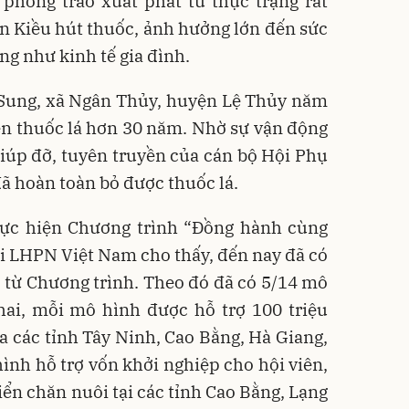
 phong trào xuất phát từ thực trạng rất
n Kiều hút thuốc, ảnh hưởng lớn đến sức
ng như kinh tế gia đình.
 Sung, xã Ngân Thủy, huyện Lệ Thủy năm
ện thuốc lá hơn 30 năm. Nhờ sự vận động
 giúp đỡ, tuyên truyền của cán bộ Hội Phụ
đã hoàn toàn bỏ được thuốc lá.
ực hiện Chương trình “Đồng hành cùng
i LHPN Việt Nam cho thấy, đến nay đã có
 từ Chương trình. Theo đó đã có 5/14 mô
hai, mỗi mô hình được hỗ trợ 100 triệu
ủa các tỉnh Tây Ninh, Cao Bằng, Hà Giang,
hình hỗ trợ vốn khởi nghiệp cho hội viên,
iển chăn nuôi tại các tỉnh Cao Bằng, Lạng