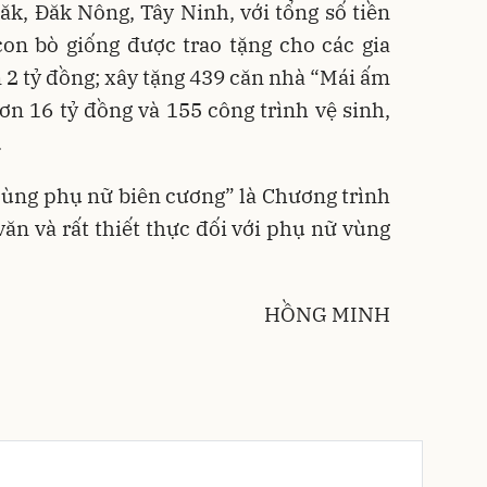
Lăk, Đăk Nông, Tây Ninh, với tổng số tiền
con bò giống được trao tặng cho các gia
n 2 tỷ đồng; xây tặng 439 căn nhà “Mái ấm
hơn 16 tỷ đồng và 155 công trình vệ sinh,
.
ùng phụ nữ biên cương” là Chương trình
văn và rất thiết thực đối với phụ nữ vùng
HỒNG MINH