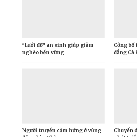
"Lưới đỡ" an sinh giúp giảm
Công bố 
nghèo bền vững
đẳng Cà
Người truyền cảm hứng ở vùng
Chuyển đ