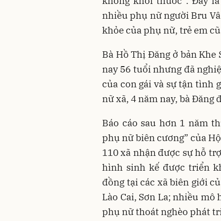
không khói thuốc”. Đây là
nhiều phụ nữ người Bru Vâ
khỏe của phụ nữ, trẻ em cũ
Bà Hồ Thị Đăng ở bản Khe
nay 56 tuổi nhưng đã nghi
của con gái và sự tận tình
nữ xã, 4 năm nay, bà Đăng 
Báo cáo sau hơn 1 năm th
phụ nữ biên cương” của Hộ
110 xã nhận được sự hỗ trợ
hình sinh kế được triển k
đồng tại các xã biên giới c
Lào Cai, Sơn La; nhiều mô 
phụ nữ thoát nghèo phát tr