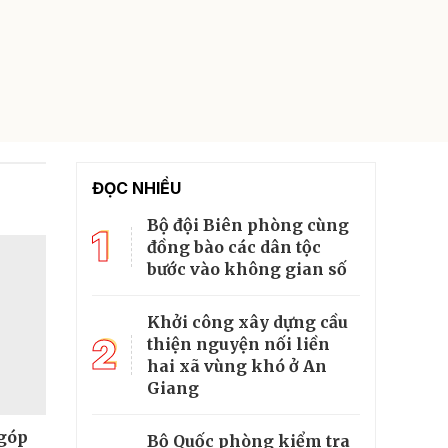
ĐỌC NHIỀU
Bộ đội Biên phòng cùng
1
đồng bào các dân tộc
bước vào không gian số
Khởi công xây dựng cầu
2
thiện nguyện nối liền
hai xã vùng khó ở An
Giang
 góp
Bộ Quốc phòng kiểm tra