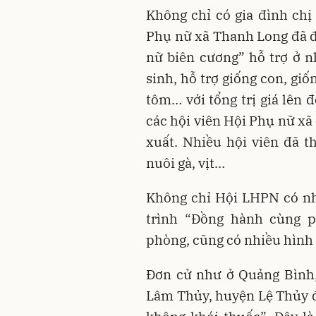
Không chỉ có gia đình chị
Phụ nữ xã Thanh Long đã 
nữ biên cương” hỗ trợ ở n
sinh, hỗ trợ giống con, gi
tôm… với tổng trị giá lên 
các hội viên Hội Phụ nữ xã
xuất. Nhiều hội viên đã th
nuôi gà, vịt…
Không chỉ Hội LHPN có nh
trình “Đồng hành cùng 
phòng, cũng có nhiều hình
Đơn cử như ở Quảng Bình,
Lâm Thủy, huyện Lệ Thủy đ