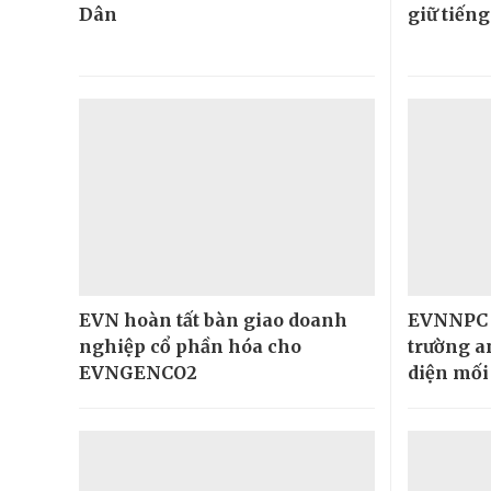
Dân
giữ tiếng
EVN hoàn tất bàn giao doanh
EVNNPC 
nghiệp cổ phần hóa cho
trường a
EVNGENCO2
diện mối