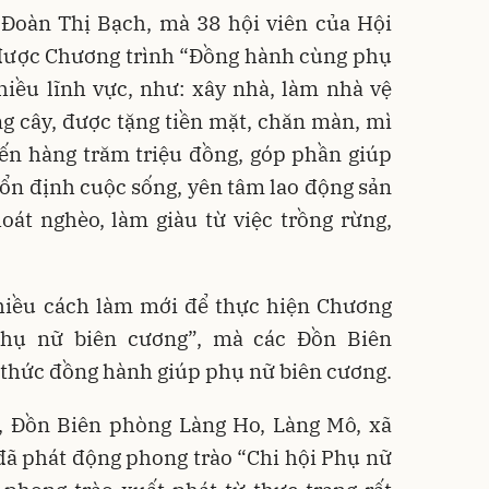
 Đoàn Thị Bạch, mà 38 hội viên của Hội
được Chương trình “Đồng hành cùng phụ
hiều lĩnh vực, như: xây nhà, làm nhà vệ
ống cây, được tặng tiền mặt, chăn màn, mì
đến hàng trăm triệu đồng, góp phần giúp
 ổn định cuộc sống, yên tâm lao động sản
oát nghèo, làm giàu từ việc trồng rừng,
iều cách làm mới để thực hiện Chương
phụ nữ biên cương”, mà các Đồn Biên
 thức đồng hành giúp phụ nữ biên cương.
 Đồn Biên phòng Làng Ho, Làng Mô, xã
ã phát động phong trào “Chi hội Phụ nữ