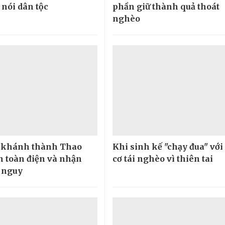
 nói dân tộc
phần giữ thành quả thoát
nghèo
khánh thành Thao
Khi sinh kế "chạy đua" với
n toàn điện và nhận
cơ tái nghèo vì thiên tai
 nguy