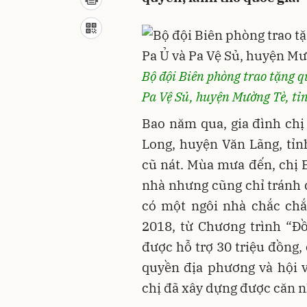
Bộ đội Biên phòng trao tặng q
Pa Vệ Sủ, huyện Mường Tè, tỉ
Bao năm qua, gia đình chị
Long, huyện Văn Lãng, tỉn
cũ nát. Mùa mưa đến, chị Bạ
nhà nhưng cũng chỉ tránh 
có một ngôi nhà chắc chắ
2018, từ Chương trình “Ð
được hỗ trợ 30 triệu đồng,
quyền địa phương và hội 
chị đã xây dựng được căn n