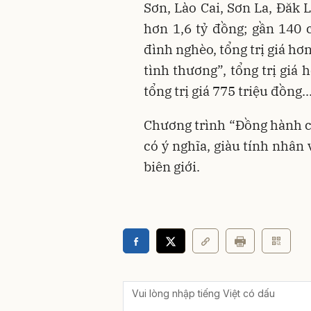
Sơn, Lào Cai, Sơn La, Đăk 
hơn 1,6 tỷ đồng; gần 140 
đình nghèo, tổng trị giá hơ
tình thương”, tổng trị giá 
tổng trị giá 775 triệu đồng..
Chương trình “Ðồng hành c
có ý nghĩa, giàu tính nhân 
biên giới.