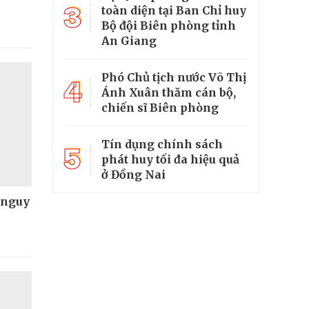
3
toàn diện tại Ban Chỉ huy
Bộ đội Biên phòng tỉnh
An Giang
Phó Chủ tịch nước Võ Thị
4
Ánh Xuân thăm cán bộ,
chiến sĩ Biên phòng
Tín dụng chính sách
5
phát huy tối đa hiệu quả
ở Đồng Nai
 nguy