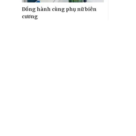
Đồng hành cùng phụ nữ biên
cương