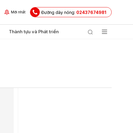
Đường dây nóng:
02437674981
Mới nhất
Thành tựu và Phát triển