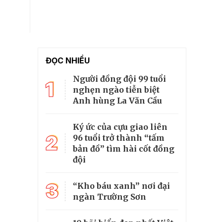
ĐỌC NHIỀU
Người đồng đội 99 tuổi
1
nghẹn ngào tiễn biệt
Anh hùng La Văn Cầu
Ký ức của cựu giao liên
2
96 tuổi trở thành “tấm
bản đồ” tìm hài cốt đồng
đội
3
“Kho báu xanh” nơi đại
ngàn Trường Sơn