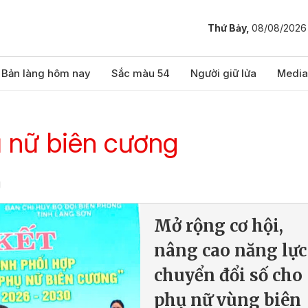
Thứ Bảy,
08/08/2026
Bản làng hôm nay
Sắc màu 54
Người giữ lửa
Media
 nữ biên cương
g
Mở rộng cơ hội,
nâng cao năng lực
chuyển đổi số cho
phụ nữ vùng biên