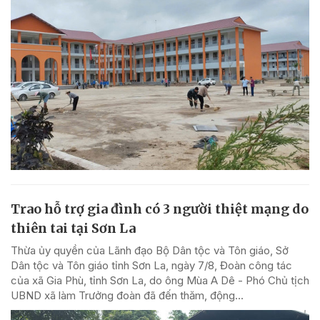
Trao hỗ trợ gia đình có 3 người thiệt mạng do
thiên tai tại Sơn La
Thừa ủy quyền của Lãnh đạo Bộ Dân tộc và Tôn giáo, Sở
Dân tộc và Tôn giáo tỉnh Sơn La, ngày 7/8, Đoàn công tác
của xã Gia Phù, tỉnh Sơn La, do ông Mùa A Dê - Phó Chủ tịch
UBND xã làm Trưởng đoàn đã đến thăm, động...