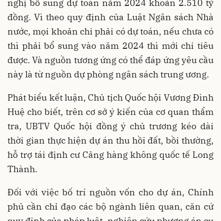
nghị bổ sung dự toán năm 2024 khoản 2.510 tỷ
đồng. Vì theo quy định của Luật Ngân sách Nhà
nước, mọi khoản chi phải có dự toán, nếu chưa có
thì phải bổ sung vào năm 2024 thì mới chi tiêu
được. Và nguồn tương ứng có thể đáp ứng yêu cầu
này là từ nguồn dự phòng ngân sách trung ương.
Phát biểu kết luận, Chủ tịch Quốc hội Vương Đình
Huệ cho biết, trên cơ sở ý kiến của cơ quan thẩm
tra, UBTV Quốc hội đồng ý chủ trương kéo dài
thời gian thực hiện dự án thu hồi đất, bồi thường,
hỗ trợ tái định cư Cảng hàng không quốc tế Long
Thành.
Đối với việc bố trí nguồn vốn cho dự án, Chính
phủ cần chỉ đạo các bộ ngành liên quan, căn cứ
quy định của pháp luật, nghiên cứu phương án cụ