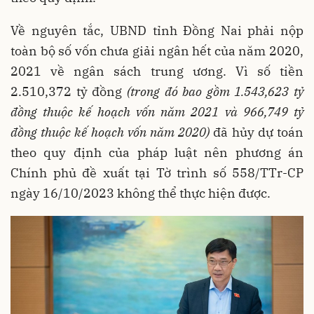
Về nguyên tắc, UBND tỉnh Đồng Nai phải nộp
toàn bộ số vốn chưa giải ngân hết của năm 2020,
2021 về ngân sách trung ương. Vì số tiền
2.510,372 tỷ đồng
(trong đó bao gồm 1.543,623 tỷ
đồng thuộc kế hoạch vốn năm 2021 và 966,749 tỷ
đồng thuộc kế hoạch vốn năm 2020)
đã hủy dự toán
theo quy định của pháp luật nên phương án
Chính phủ đề xuất tại Tờ trình số 558/TTr-CP
ngày 16/10/2023 không thể thực hiện được.