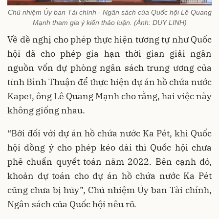
Chủ nhiệm Ủy ban Tài chính - Ngân sách của Quốc hội Lê Quang
Mạnh tham gia ý kiến thảo luận. (Ảnh: DUY LINH)
Về đề nghị cho phép thực hiện tương tự như Quốc
hội đã cho phép gia hạn thời gian giải ngân
nguồn vốn dự phòng ngân sách trung ương của
tỉnh Bình Thuận để thực hiện dự án hồ chứa nước
Kapet, ông Lê Quang Mạnh cho rằng, hai việc này
không giống nhau.
“Bởi đối với dự án hồ chứa nước Ka Pét, khi Quốc
hội đồng ý cho phép kéo dài thì Quốc hội chưa
phê chuẩn quyết toán năm 2022. Bên cạnh đó,
khoản dự toán cho dự án hồ chứa nước Ka Pét
cũng chưa bị hủy”, Chủ nhiệm Ủy ban Tài chính,
Ngân sách của Quốc hội nêu rõ.