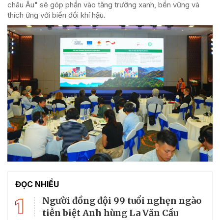
châu Âu" sẽ góp phần vào tăng trưởng xanh, bền vững và
thích ứng với biến đổi khí hậu.
ĐỌC NHIỀU
1
Người đồng đội 99 tuổi nghẹn ngào
tiễn biệt Anh hùng La Văn Cầu