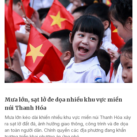
Mưa lớn, sạt lở đe dọa nhiều khu vực miền
núi Thanh Hóa
Mưa lớn kéo dài khiến nhiều khu vực miền núi Thanh Hóa xảy
ra sạt lở đất đá, ảnh hưởng giao thông, công trình và đe dọa
an toàn người dân. Chính quyền các địa phương đang khẩn
trương triển khai phương án ứng phó.