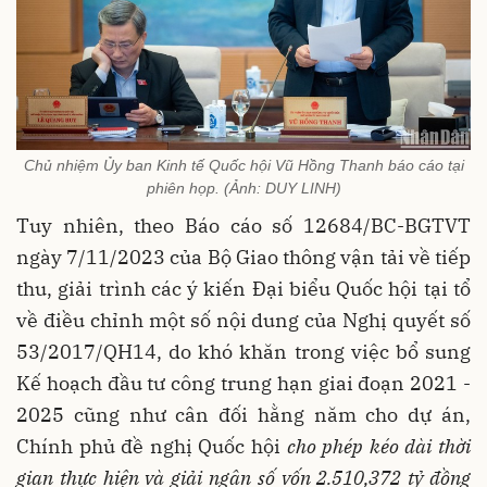
Chủ nhiệm Ủy ban Kinh tế Quốc hội Vũ Hồng Thanh báo cáo tại
phiên họp. (Ảnh: DUY LINH)
Tuy nhiên, theo Báo cáo số 12684/BC-BGTVT
ngày 7/11/2023 của Bộ Giao thông vận tải về tiếp
thu, giải trình các ý kiến Đại biểu Quốc hội tại tổ
về điều chỉnh một số nội dung của Nghị quyết số
53/2017/QH14, do khó khăn trong việc bổ sung
Kế hoạch đầu tư công trung hạn giai đoạn 2021 -
2025 cũng như cân đối hằng năm cho dự án,
Chính phủ đề nghị Quốc hội
cho phép kéo dài thời
gian thực hiện và giải ngân số vốn 2.510,372 tỷ đồng