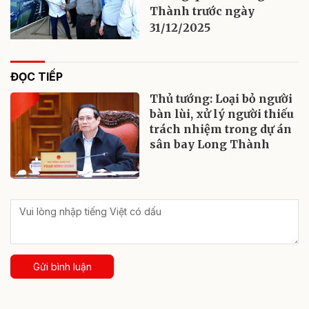
Thành trước ngày
31/12/2025
ĐỌC TIẾP
Thủ tướng: Loại bỏ người
bàn lùi, xử lý người thiếu
trách nhiệm trong dự án
sân bay Long Thành
Gửi bình luận