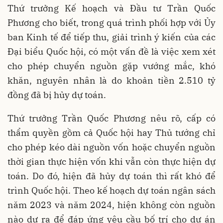
Thứ trưởng Kế hoạch và Đầu tư Trần Quốc
Phương cho biết, trong quá trình phối hợp với Ủy
ban Kinh tế để tiếp thu, giải trình ý kiến của các
Đại biểu Quốc hội, có một vấn đề là việc xem xét
cho phép chuyển nguồn gặp vướng mắc, khó
khăn, nguyên nhân là do khoản tiền 2.510 tỷ
đồng đã bị hủy dự toán.
Thứ trưởng Trần Quốc Phương nêu rõ, cấp có
thẩm quyền gồm cả Quốc hội hay Thủ tướng chỉ
cho phép kéo dài nguồn vốn hoặc chuyển nguồn
thời gian thực hiện vốn khi vẫn còn thực hiện dự
toán. Do đó, hiện đã hủy dự toán thì rất khó để
trình Quốc hội. Theo kế hoạch dự toán ngân sách
năm 2023 và năm 2024, hiện không còn nguồn
nào dư ra để đáp ứng yêu cầu bố trí cho dự án