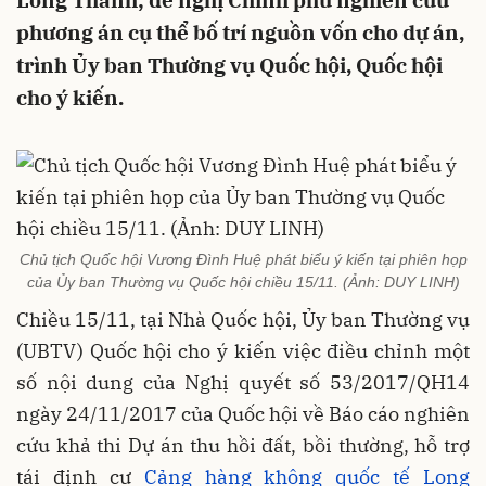
Long Thành; đề nghị Chính phủ nghiên cứu
phương án cụ thể bố trí nguồn vốn cho dự án,
trình Ủy ban Thường vụ Quốc hội, Quốc hội
cho ý kiến.
Chủ tịch Quốc hội Vương Đình Huệ phát biểu ý kiến tại phiên họp
của Ủy ban Thường vụ Quốc hội chiều 15/11. (Ảnh: DUY LINH)
Chiều 15/11, tại Nhà Quốc hội, Ủy ban Thường vụ
(UBTV) Quốc hội cho ý kiến việc điều chỉnh một
số nội dung của Nghị quyết số 53/2017/QH14
ngày 24/11/2017 của Quốc hội về Báo cáo nghiên
cứu khả thi Dự án thu hồi đất, bồi thường, hỗ trợ
tái định cư
Cảng hàng không quốc tế Long