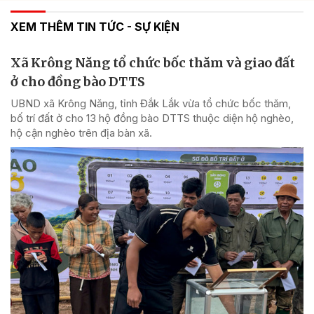
XEM THÊM TIN TỨC - SỰ KIỆN
Xã Krông Năng tổ chức bốc thăm và giao đất
ở cho đồng bào DTTS
UBND xã Krông Năng, tỉnh Đắk Lắk vừa tổ chức bốc thăm,
bố trí đất ở cho 13 hộ đồng bào DTTS thuộc diện hộ nghèo,
hộ cận nghèo trên địa bàn xã.