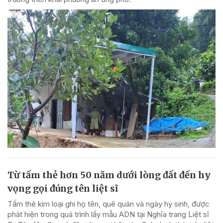
Từ tấm thẻ hơn 50 năm dưới lòng đất đến hy
vọng gọi đúng tên liệt sĩ
Tấm thẻ kim loại ghi họ tên, quê quán và ngày hy sinh, được
phát hiện trong quá trình lấy mẫu ADN tại Nghĩa trang Liệt sĩ