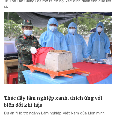
Tri Tôn (An Giang) đã mở ra cơ hội xác định danh tính của liệt
sĩ.
Thúc đẩy lâm nghiệp xanh, thích ứng với
biến đổi khí hậu
Dự án "Hỗ trợ ngành Lâm nghiệp Việt Nam của Liên minh