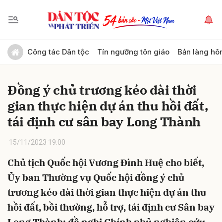
Gửi bình luận
Công tác Dân tộc
Tín ngưỡng tôn giáo
Bản làng hô
Đồng ý chủ trương kéo dài thời
gian thực hiện dự án thu hồi đất,
tái định cư sân bay Long Thành
15/11/2023 19:00
Hủy
Gửi
Chủ tịch Quốc hội Vương Đình Huệ cho biết,
Ủy ban Thường vụ Quốc hội đồng ý chủ
trương kéo dài thời gian thực hiện dự án thu
hồi đất, bồi thường, hỗ trợ, tái định cư Sân bay