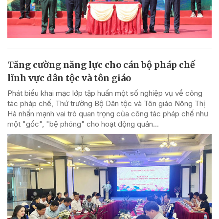
Tăng cường năng lực cho cán bộ pháp chế
lĩnh vực dân tộc và tôn giáo
Phát biểu khai mạc lớp tập huấn một số nghiệp vụ về công
tác pháp chế, Thứ trưởng Bộ Dân tộc và Tôn giáo Nông Thị
Hà nhấn mạnh vai trò quan trọng của công tác pháp chế như
một "gốc", "bệ phóng" cho hoạt động quản...