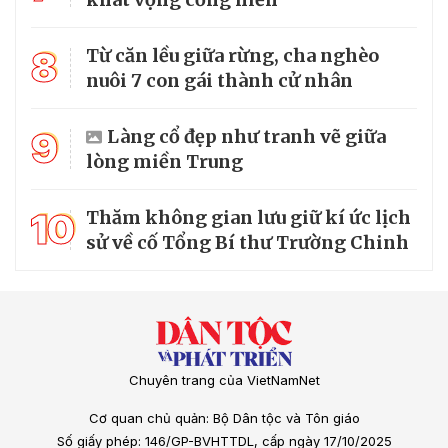
8
Từ căn lều giữa rừng, cha nghèo
nuôi 7 con gái thành cử nhân
9
Làng cổ đẹp như tranh vẽ giữa
lòng miền Trung
10
Thăm không gian lưu giữ kí ức lịch
sử về cố Tổng Bí thư Trường Chinh
Chuyên trang của VietNamNet
Cơ quan chủ quản: Bộ Dân tộc và Tôn giáo
Số giấy phép: 146/GP-BVHTTDL, cấp ngày 17/10/2025