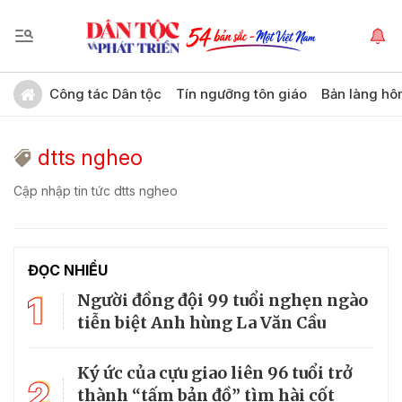
Công tác Dân tộc
Tín ngưỡng tôn giáo
Bản làng hô
dtts ngheo
Cập nhập tin tức dtts ngheo
ĐỌC NHIỀU
1
Người đồng đội 99 tuổi nghẹn ngào
tiễn biệt Anh hùng La Văn Cầu
Ký ức của cựu giao liên 96 tuổi trở
2
thành “tấm bản đồ” tìm hài cốt