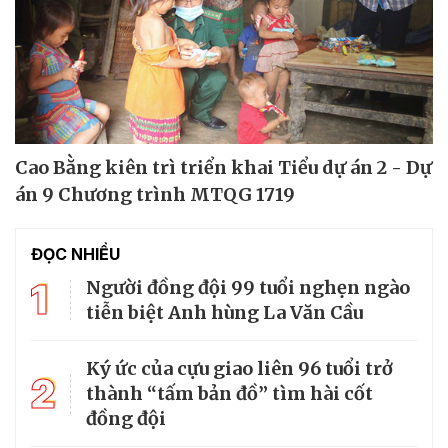
Cao Bằng kiên trì triển khai Tiểu dự án 2 - Dự
án 9 Chương trình MTQG 1719
ĐỌC NHIỀU
1
Người đồng đội 99 tuổi nghẹn ngào
tiễn biệt Anh hùng La Văn Cầu
Ký ức của cựu giao liên 96 tuổi trở
2
thành “tấm bản đồ” tìm hài cốt
đồng đội