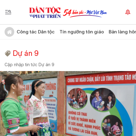
Công tác Dân tộc
Tín ngưỡng tôn giáo
Bản làng hô
Dự án 9
Cập nhập tin tức Dự án 9