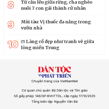
8
Từ căn lều giữa rừng, cha nghèo
nuôi 7 con gái thành cử nhân
9
Mùi tàu: Vị thuốc đa năng trong
vườn nhà
10
Làng cổ đẹp như tranh vẽ giữa
lòng miền Trung
Chuyên trang của VietNamNet
Cơ quan chủ quản: Bộ Dân tộc và Tôn giáo
Số giấy phép: 146/GP-BVHTTDL, cấp ngày 17/10/2025
Tổng biên tập: Nguyễn Văn Bá