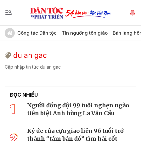
Công tác Dân tộc
Tín ngưỡng tôn giáo
Bản làng hô
du an gac
Cập nhập tin tức du an gac
ĐỌC NHIỀU
1
Người đồng đội 99 tuổi nghẹn ngào
tiễn biệt Anh hùng La Văn Cầu
Ký ức của cựu giao liên 96 tuổi trở
2
thành “tấm bản đồ” tìm hài cốt