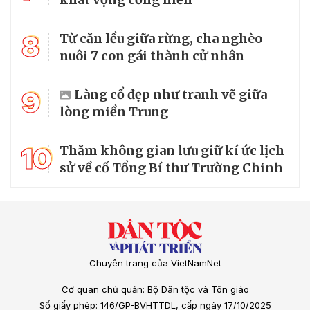
8
Từ căn lều giữa rừng, cha nghèo
nuôi 7 con gái thành cử nhân
9
Làng cổ đẹp như tranh vẽ giữa
lòng miền Trung
10
Thăm không gian lưu giữ kí ức lịch
sử về cố Tổng Bí thư Trường Chinh
Chuyên trang của VietNamNet
Cơ quan chủ quản: Bộ Dân tộc và Tôn giáo
Số giấy phép: 146/GP-BVHTTDL, cấp ngày 17/10/2025