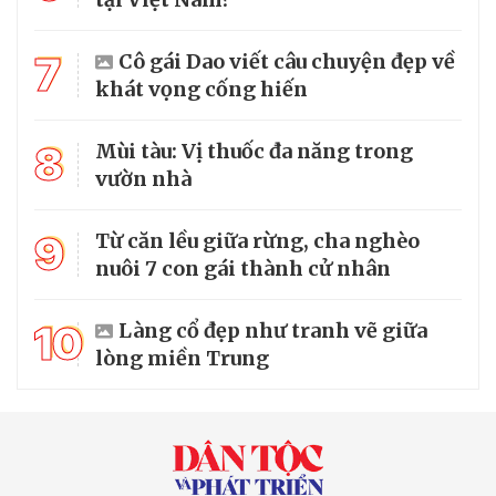
7
Cô gái Dao viết câu chuyện đẹp về
khát vọng cống hiến
8
Mùi tàu: Vị thuốc đa năng trong
vườn nhà
9
Từ căn lều giữa rừng, cha nghèo
nuôi 7 con gái thành cử nhân
10
Làng cổ đẹp như tranh vẽ giữa
lòng miền Trung