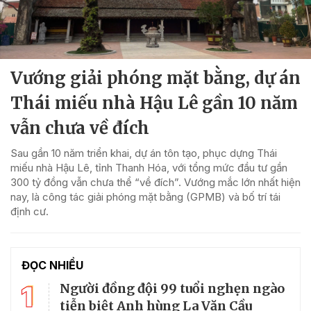
Vướng giải phóng mặt bằng, dự án
Thái miếu nhà Hậu Lê gần 10 năm
vẫn chưa về đích
Sau gần 10 năm triển khai, dự án tôn tạo, phục dựng Thái
miếu nhà Hậu Lê, tỉnh Thanh Hóa, với tổng mức đầu tư gần
300 tỷ đồng vẫn chưa thể “về đích”. Vướng mắc lớn nhất hiện
nay, là công tác giải phóng mặt bằng (GPMB) và bố trí tái
định cư.
ĐỌC NHIỀU
1
Người đồng đội 99 tuổi nghẹn ngào
tiễn biệt Anh hùng La Văn Cầu