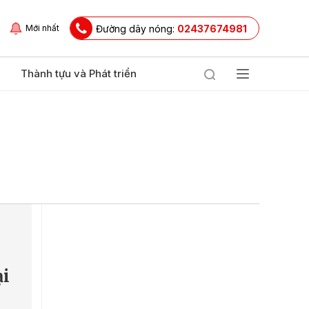
Đường dây nóng:
02437674981
Mới nhất
Thành tựu và Phát triển
ại