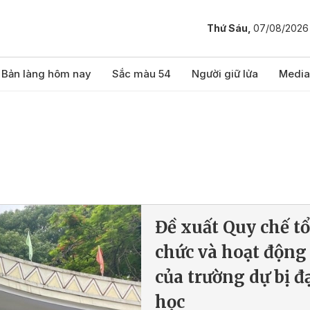
Thứ Sáu,
07/08/2026
Bản làng hôm nay
Sắc màu 54
Người giữ lửa
Media
Đề xuất Quy chế tổ
chức và hoạt động
của trường dự bị đ
học