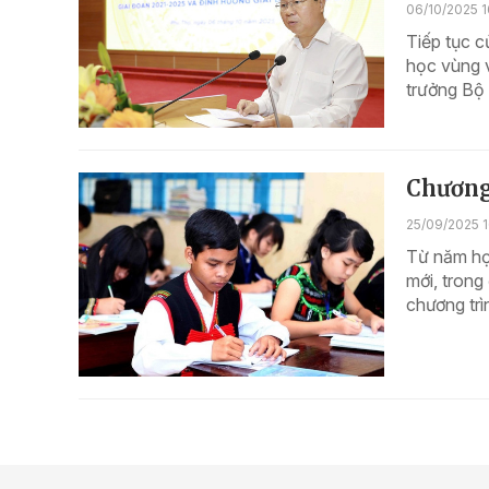
06/10/2025 1
Tiếp tục c
học vùng 
trưởng Bộ 
Chương 
25/09/2025 1
Từ năm học
mới, trong
chương trì