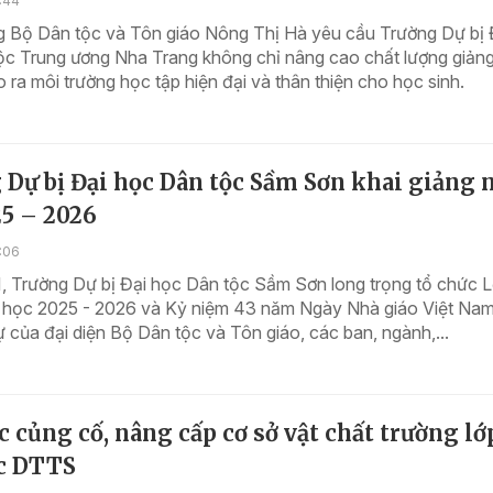
5:44
g Bộ Dân tộc và Tôn giáo Nông Thị Hà yêu cầu Trường Dự bị 
ộc Trung ương Nha Trang không chỉ nâng cao chất lượng giản
 ra môi trường học tập hiện đại và thân thiện cho học sinh.
 Dự bị Đại học Dân tộc Sầm Sơn khai giảng
25 – 2026
0:06
, Trường Dự bị Đại học Dân tộc Sầm Sơn long trọng tổ chức L
 học 2025 - 2026 và Kỷ niệm 43 năm Ngày Nhà giáo Việt Nam,
 của đại diện Bộ Dân tộc và Tôn giáo, các ban, ngành,...
c củng cố, nâng cấp cơ sở vật chất trường lớ
c DTTS