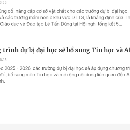
6:55
ủng cố, nâng cấp cơ sở vật chất cho các trường dự bị đại học, 
và các trường mầm non ở khu vực DTTS, là khẳng định của T
Giáo dục và Đào tạo Lê Tấn Dũng tại Hội nghị tổng kết 5...
trình dự bị đại học sẽ bổ sung Tin học và A
6:18
 2025 - 2026, các trường dự bị đại học sẽ áp dụng chương tr
 đó, bổ sung môn Tin học và mở rộng nội dung liên quan đến A
nh.