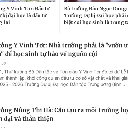
ng Y Vinh Tơr: Đầu tư
Bộ trưởng Đào Ngọc Dung:
 bị đại học là đầu tư
Trường Dự bị Đại học phải 
g lai
biệt coi học sinh là trung 
ưởng Y Vinh Tơr: Nhà trường phải là "vườn 
" để học sinh tự hào về nguồn cội
8:06
, Thứ trưởng Bộ Dân tộc và Tôn giáo Y Vinh Tơr đã tới dự Lễ 
m thành lập, khởi công dự án đầu tư cơ sở vật chất và khai gi
25 - 2026 Trường Dự bị Đại học Dân tộc Trung ương (tỉnh...
ưởng Nông Thị Hà: Cần tạo ra môi trường h
n đại và thân thiện