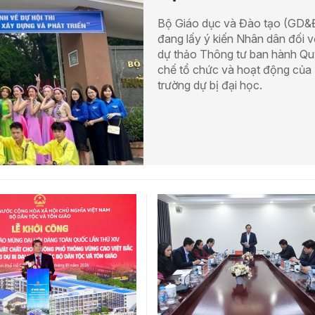
Bộ Giáo dục và Đào tạo (GD&
đang lấy ý kiến Nhân dân đối v
dự thảo Thông tư ban hành Qu
chế tổ chức và hoạt động của
trường dự bị đại học.